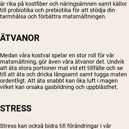
är rika på kostfiber och näringsämnen samt källor
till probiotika och prebiotika för att stödja din
tarmhälsa och förbättra matsmältningen.
ÄTVANOR
Medan våra kostval spelar en stor roll för vår
matsmältning, gör även våra ätvanor det. Undvik
att äta stora portioner mat vid ett tillfälle och se
till att äta och dricka långsamt samt tugga maten
ordentligt. Att äta snabbt kan öka luft i magen
vilket kan orsaka gasbildning och uppblåsthet.
STRESS
Stress kan också bidra till förändringar i vår