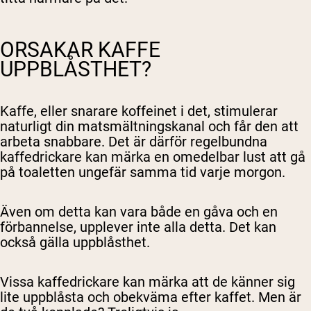
ORSAKAR KAFFE
UPPBLÅSTHET?
Kaffe, eller snarare koffeinet i det, stimulerar
naturligt din matsmältningskanal och får den att
arbeta snabbare. Det är därför regelbundna
kaffedrickare kan märka en omedelbar lust att gå
på toaletten ungefär samma tid varje morgon.
Även om detta kan vara både en gåva och en
förbannelse, upplever inte alla detta. Det kan
också gälla uppblåsthet.
Vissa kaffedrickare kan märka att de känner sig
lite uppblåsta och obekväma efter kaffet. Men är