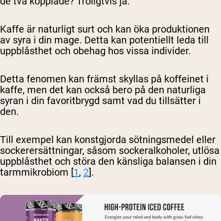
de två kopplade? Troligtvis ja.
Kaffe är naturligt surt och kan öka produktionen
av syra i din mage. Detta kan potentiellt leda till
uppblåsthet och obehag hos vissa individer.
Detta fenomen kan främst skyllas på koffeinet i
kaffe, men det kan också bero på den naturliga
syran i din favoritbrygd samt vad du tillsätter i
den.
Till exempel kan konstgjorda sötningsmedel eller
sockerersättningar, såsom sockeralkoholer, utlösa
uppblåsthet och störa den känsliga balansen i din
tarmmikrobiom [
1
,
2
].