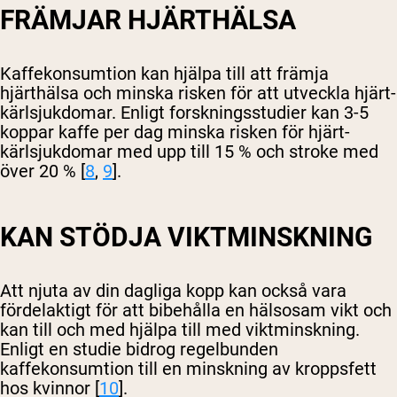
FRÄMJAR HJÄRTHÄLSA
Kaffekonsumtion kan hjälpa till att främja
hjärthälsa och minska risken för att utveckla hjärt-
kärlsjukdomar. Enligt forskningsstudier kan 3-5
koppar kaffe per dag minska risken för hjärt-
kärlsjukdomar med upp till 15 % och stroke med
över 20 % [
8
,
9
].
KAN STÖDJA VIKTMINSKNING
Att njuta av din dagliga kopp kan också vara
fördelaktigt för att bibehålla en hälsosam vikt och
kan till och med hjälpa till med viktminskning.
Enligt en studie bidrog regelbunden
kaffekonsumtion till en minskning av kroppsfett
hos kvinnor [
10
].