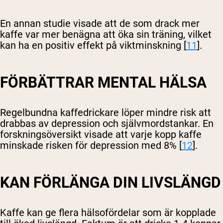
En annan studie visade att de som drack mer
kaffe var mer benägna att öka sin träning, vilket
kan ha en positiv effekt på viktminskning [
11
].
FÖRBÄTTRAR MENTAL HÄLSA
Regelbundna kaffedrickare löper mindre risk att
drabbas av depression och självmordstankar. En
forskningsöversikt visade att varje kopp kaffe
minskade risken för depression med 8% [
12
].
KAN FÖRLÄNGA DIN LIVSLÄNGD
Kaffe kan ge flera hälsofördelar som är kopplade