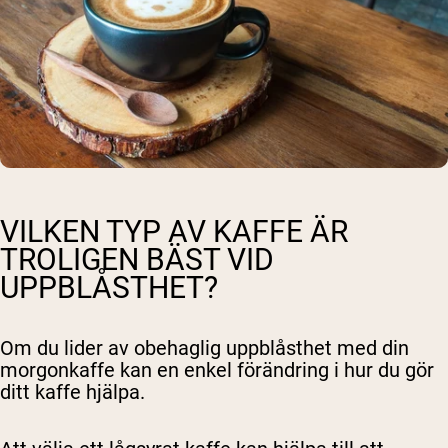
VILKEN TYP AV KAFFE ÄR
TROLIGEN BÄST VID
UPPBLÅSTHET?
Om du lider av obehaglig uppblåsthet med din
morgonkaffe kan en enkel förändring i hur du gör
ditt kaffe hjälpa.