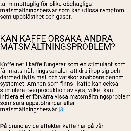
tarm mottaglig för olika obehagliga
matsmältningsbesvär som kan utlösa symptom
som uppblåsthet och gaser.
KAN KAFFE ORSAKA ANDRA
MATSMÄLTNINGSPROBLEM?
Koffeinet i kaffe fungerar som en stimulant som
får matsmältningskanalen att dra ihop sig och
därmed flytta mat och vätskor snabbare genom
systemet. Ämnen som finns i kaffe kan också
stimulera överproduktion av syra, vilket kan
initiera eller förvärra vissa matsmältningsproblem
som sura uppstötningar eller
matsmältningsbesvär [
3
].
På grund av de effekter kaffe har på vår