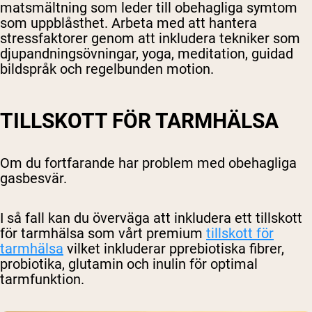
matsmältning som leder till obehagliga symtom
som uppblåsthet. Arbeta med att hantera
stressfaktorer genom att inkludera tekniker som
djupandningsövningar, yoga, meditation, guidad
bildspråk och regelbunden motion.
TILLSKOTT FÖR TARMHÄLSA
Om du fortfarande har problem med obehagliga
gasbesvär.
I så fall kan du överväga att inkludera ett tillskott
för tarmhälsa som vårt premium
tillskott för
tarmhälsa
vilket inkluderar
p
prebiotiska fibrer,
probiotika, glutamin och inulin för optimal
tarmfunktion.