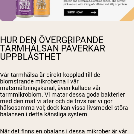
HUR DEN ÖVERGRIPANDE
TARMHÄLSAN PÅVERKAR
UPPBLÅSTHET
Vår tarmhälsa är direkt kopplad till de
blomstrande mikroberna i vår
matsmältningskanal, även kallade vår
tarmmikrobiom. Vi matar dessa goda bakterier
med den mat vi äter och de trivs när vi gör
hälsosamma val; dock kan vissa livsmedel störa
balansen i detta känsliga system.
När det finns en obalans i dessa mikrober är vår