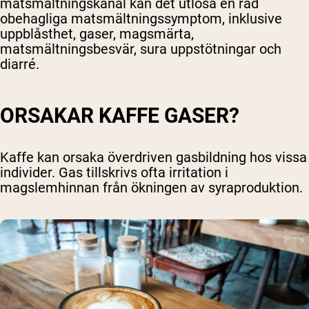
matsmältningskanal kan det utlösa en rad
obehagliga matsmältningssymptom, inklusive
uppblåsthet, gaser, magsmärta,
matsmältningsbesvär, sura uppstötningar och
diarré.
ORSAKAR KAFFE GASER?
Kaffe kan orsaka överdriven gasbildning hos vissa
individer. Gas tillskrivs ofta irritation i
magslemhinnan från ökningen av syraproduktion.