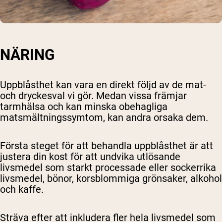
NÄRING
Uppblåsthet kan vara en direkt följd av de mat-
och dryckesval vi gör. Medan vissa främjar
tarmhälsa och kan minska obehagliga
matsmältningssymtom, kan andra orsaka dem.
Första steget för att behandla uppblåsthet är att
justera din kost för att undvika utlösande
livsmedel som starkt processade eller sockerrika
livsmedel, bönor, korsblommiga grönsaker, alkohol
och kaffe.
Sträva efter att inkludera fler hela livsmedel som