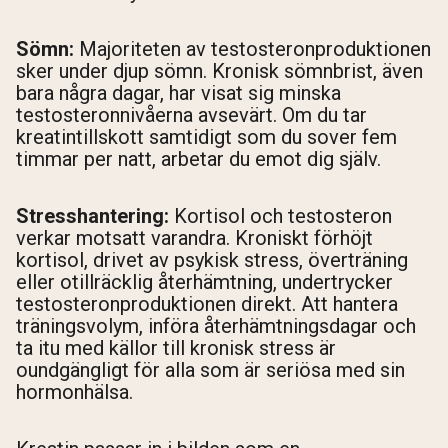
Sömn:
Majoriteten av testosteronproduktionen
sker under djup sömn. Kronisk sömnbrist, även
bara några dagar, har visat sig minska
testosteronnivåerna avsevärt. Om du tar
kreatintillskott samtidigt som du sover fem
timmar per natt, arbetar du emot dig själv.
Stresshantering:
Kortisol och testosteron
verkar motsatt varandra. Kroniskt förhöjt
kortisol, drivet av psykisk stress, överträning
eller otillräcklig återhämtning, undertrycker
testosteronproduktionen direkt. Att hantera
träningsvolym, införa återhämtningsdagar och
ta itu med källor till kronisk stress är
oundgängligt för alla som är seriösa med sin
hormonhälsa.