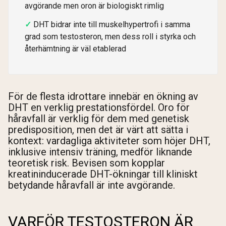
avgörande men oron är biologiskt rimlig
DHT bidrar inte till muskelhypertrofi i samma
grad som testosteron, men dess roll i styrka och
återhämtning är väl etablerad
För de flesta idrottare innebär en ökning av
DHT en verklig prestationsfördel. Oro för
håravfall är verklig för dem med genetisk
predisposition, men det är värt att sätta i
kontext: vardagliga aktiviteter som höjer DHT,
inklusive intensiv träning, medför liknande
teoretisk risk. Bevisen som kopplar
kreatininducerade DHT-ökningar till kliniskt
betydande håravfall är inte avgörande.
VARFÖR TESTOSTERON ÄR