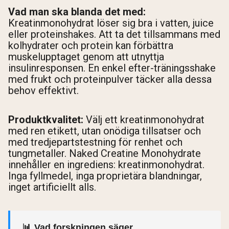
Vad man ska blanda det med:
Kreatinmonohydrat löser sig bra i vatten, juice
eller proteinshakes. Att ta det tillsammans med
kolhydrater och protein kan förbättra
muskelupptaget genom att utnyttja
insulinresponsen. En enkel efter-träningsshake
med frukt och proteinpulver täcker alla dessa
behov effektivt.
Produktkvalitet:
Välj ett kreatinmonohydrat
med ren etikett, utan onödiga tillsatser och
med tredjepartstestning för renhet och
tungmetaller. Naked Creatine Monohydrate
innehåller en ingrediens: kreatinmonohydrat.
Inga fyllmedel, inga proprietära blandningar,
inget artificiellt alls.
📊 Vad forskningen säger