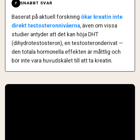
SNABBT SVAR
⚡
Baserat på aktuell forskning
ökar kreatin inte
direkt testosteronnivåerna
, även om vissa
studier antyder att det kan höja DHT
(dihydrotestosteron), en testosteronderivat —
den totala hormonella effekten är måttlig och
bör inte vara huvudskälet till att ta kreatin.