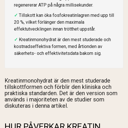
regenererar ATP på några millisekunder.
Tillskott kan öka fosfokreatinlagren med upp till
20 %, vilket förlänger den maximala
effektutvecklingen innan trötthet uppstår.
Kreatinmonohydrat är den mest studerade och
kostnadseffektiva formen, med årtionden av
säkerhets- och effektivitetsdata bakom sig.
Kreatinmonohydrat är den mest studerade
tillskottformen och förblir den kliniska och
praktiska standarden. Det är den version som
används i majoriteten av de studier som
diskuteras i denna artikel.
HUR PÅVERKAR KREATIN