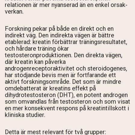
relationen är mer nyanserad än en enkel orsak-
verkan.
Forskning pekar på både en direkt och en
indirekt väg. Den indirekta vägen är bättre
etablerad: kreatin förbättrar träningsresultatet,
och hårdare träning ökar
testosteronproduktionen. Den direkta vägen,
där kreatin kan påverka
androgenreceptoraktivitet och steroidogenes,
har stödjande bevis men är fortfarande ett
aktivt forskningsområde. Det som är mindre
omdebatterat är kreatins effekt på
dihydrotestosteron (DHT), en potent androgen
som omvandlas från testosteron och som visat
en mer konsekvent respons på kreatintillskott i
kliniska studier.
Detta är mest relevant för två grupper: