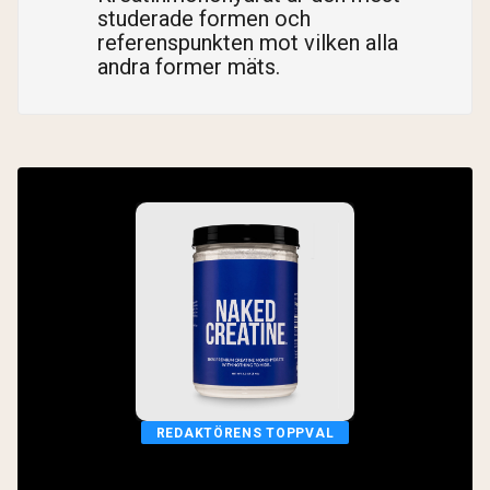
studerade formen och
referenspunkten mot vilken alla
andra former mäts.
REDAKTÖRENS TOPPVAL