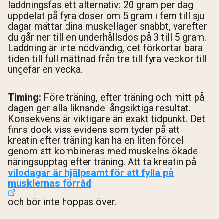
laddningsfas ett alternativ: 20 gram per dag
uppdelat på fyra doser om 5 gram i fem till sju
dagar mättar dina muskellager snabbt, varefter
du går ner till en underhållsdos på 3 till 5 gram.
Laddning är inte nödvändig, det förkortar bara
tiden till full mättnad från tre till fyra veckor till
ungefär en vecka.
Timing:
Före träning, efter träning och mitt på
dagen ger alla liknande långsiktiga resultat.
Konsekvens är viktigare än exakt tidpunkt. Det
finns dock viss evidens som tyder på att
kreatin efter träning kan ha en liten fördel
genom att kombineras med muskelns ökade
näringsupptag efter träning. Att ta kreatin på
vilodagar är hjälpsamt för att fylla på
musklernas förråd
och bör inte hoppas över.