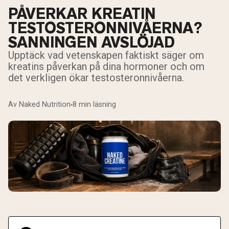
PÅVERKAR KREATIN
TESTOSTERONNIVÅERNA?
SANNINGEN AVSLÖJAD
Upptäck vad vetenskapen faktiskt säger om
kreatins påverkan på dina hormoner och om
det verkligen ökar testosteronnivåerna.
Av Naked Nutrition
8 min läsning