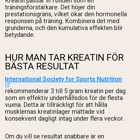
Kreatin passar in i bilden som en
träningsförstärkare. Det höjer din
prestationsgräns, vilket ökar den hormonella
responsen på träning. Kombinera det med
grunderna, och den kumulativa effekten blir
betydande.
HUR MAN TAR KREATIN FÖR
BÄSTA RESULTAT
International Society for Sports Nutrition
rekommenderar 3 till 5 gram kreatin per dag
som en effektiv underhållsdos för de flesta
vuxna. Detta är tillräckligt för att hålla
musklernas kreatinlager mättade vid
konsekvent dagligt intag under flera veckor.
Om du vill se resultat snabbare är en