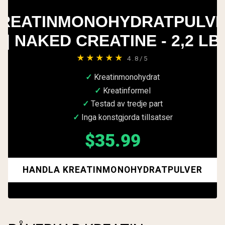
REATINMONOHYDRATPULV
| NAKED CREATINE - 2,2 LB
★★★★★
4.8/5
Kreatinmonohydrat
Kreatinformel
Testad av tredje part
Inga konstgjorda tillsatser
$35.99
HANDLA KREATINMONOHYDRATPULVER