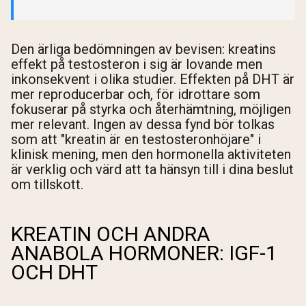
Den ärliga bedömningen av bevisen: kreatins
effekt på testosteron i sig är lovande men
inkonsekvent i olika studier. Effekten på DHT är
mer reproducerbar och, för idrottare som
fokuserar på styrka och återhämtning, möjligen
mer relevant. Ingen av dessa fynd bör tolkas
som att "kreatin är en testosteronhöjare" i
klinisk mening, men den hormonella aktiviteten
är verklig och värd att ta hänsyn till i dina beslut
om tillskott.
KREATIN OCH ANDRA
ANABOLA HORMONER: IGF-1
OCH DHT