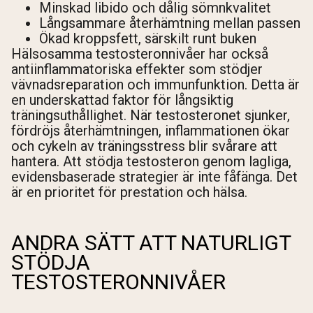
Minskad libido och dålig sömnkvalitet
Långsammare återhämtning mellan passen
Ökad kroppsfett, särskilt runt buken
Hälsosamma testosteronnivåer har också
antiinflammatoriska effekter som stödjer
vävnadsreparation och immunfunktion. Detta är
en underskattad faktor för långsiktig
träningsuthållighet. När testosteronet sjunker,
fördröjs återhämtningen, inflammationen ökar
och cykeln av träningsstress blir svårare att
hantera. Att stödja testosteron genom lagliga,
evidensbaserade strategier är inte fåfänga. Det
är en prioritet för prestation och hälsa.
ANDRA SÄTT ATT NATURLIGT
STÖDJA
TESTOSTERONNIVÅER