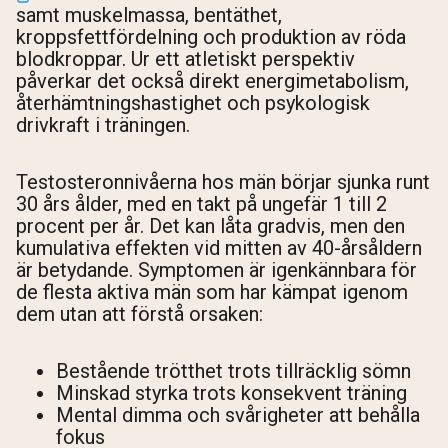
samt muskelmassa, bentäthet,
kroppsfettfördelning och produktion av röda
blodkroppar. Ur ett atletiskt perspektiv
påverkar det också direkt energimetabolism,
återhämtningshastighet och psykologisk
drivkraft i träningen.
Testosteronnivåerna hos män börjar sjunka runt
30 års ålder, med en takt på ungefär 1 till 2
procent per år. Det kan låta gradvis, men den
kumulativa effekten vid mitten av 40-årsåldern
är betydande. Symptomen är igenkännbara för
de flesta aktiva män som har kämpat igenom
dem utan att förstå orsaken:
Bestående trötthet trots tillräcklig sömn
Minskad styrka trots konsekvent träning
Mental dimma och svårigheter att behålla
fokus