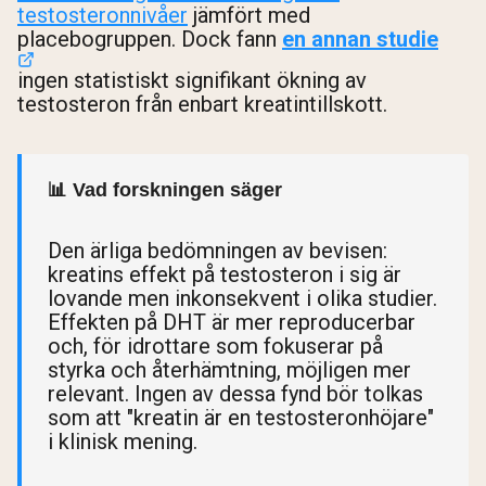
testosteronnivåer
jämfört med
placebogruppen. Dock fann
en annan studie
ingen statistiskt signifikant ökning av
testosteron från enbart kreatintillskott.
📊 Vad forskningen säger
Den ärliga bedömningen av bevisen:
kreatins effekt på testosteron i sig är
lovande men inkonsekvent i olika studier.
Effekten på DHT är mer reproducerbar
och, för idrottare som fokuserar på
styrka och återhämtning, möjligen mer
relevant. Ingen av dessa fynd bör tolkas
som att "kreatin är en testosteronhöjare"
i klinisk mening.