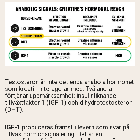
Testosteron är inte det enda anabola hormonet
som kreatin interagerar med. Två andra
förtjänar uppmärksamhet: insulinliknande
tillväxtfaktor 1 (IGF-1) och dihydrotestosteron
(DHT).
IGF-1
produceras främst i levern som svar på
tillväxthormonsignalering. Det är en