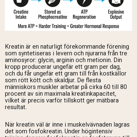
Kreatin är en naturligt förekommande förening
som syntetiseras i levern och njurarna från tre
aminosyror: glycin, arginin och metionin. Din
kropp producerar ungefär ett gram per dag,
och du får ungefär ett gram till från kostkällor
som rött kött och skaldjur. De flesta
människors muskler arbetar på cirka 60 till 80
procent av sin maximala kreatinkapacitet,
vilket är precis varför tillskott ger mätbara
resultat.
När kreatin väl är inne i muskelvävnaden lagras
det som fosfokreatin. Under högintensiv