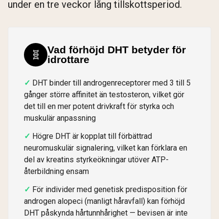
under en tre veckor lång tillskottsperiod.
Vad förhöjd DHT betyder för
🧬
idrottare
DHT binder till androgenreceptorer med 3 till 5
gånger större affinitet än testosteron, vilket gör
det till en mer potent drivkraft för styrka och
muskulär anpassning
Högre DHT är kopplat till förbättrad
neuromuskulär signalering, vilket kan förklara en
del av kreatins styrkeökningar utöver ATP-
återbildning ensam
För individer med genetisk predisposition för
androgen alopeci (manligt håravfall) kan förhöjd
DHT påskynda hårtunnhårighet — bevisen är inte