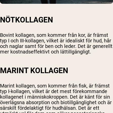
NÖTKOLLAGEN
Bovint kollagen, som kommer från kor, är främst
typ I och III-kollagen, vilket är idealiskt för hud, hår
och naglar samt för ben och leder. Det är generellt
mer kostnadseffektivt och lättillgängligt.
MARINT KOLLAGEN
Marint kollagen, som kommer från fisk, är främst
typ I-kollagen, vilket är det mest förekommande
kollagenet i människokroppen. Det är känt för sin
överlägsna absorption och biotillgänglighet och är
särskilt fördelaktigt för hudhälsan. Det är ett