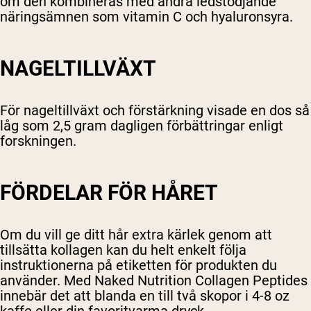
om den kombineras med andra ledstödjande
näringsämnen som vitamin C och hyaluronsyra.
NAGELTILLVÄXT
För nageltillväxt och förstärkning visade en dos så
låg som 2,5 gram dagligen förbättringar enligt
forskningen.
FÖRDELAR FÖR HÅRET
Om du vill ge ditt hår extra kärlek genom att
tillsätta kollagen kan du helt enkelt följa
instruktionerna på etiketten för produkten du
använder. Med Naked Nutrition Collagen Peptides
innebär det att blanda en till två skopor i 4-8 oz
kaffe eller din favoritvarma dryck.