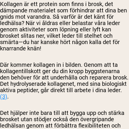
Kollagen är ett protein som finns i brosk, det
dämpande materialet som förhindrar att dina ben
gnids mot varandra. Så varför är det känt för
ledhälsa? När vi åldras eller belastar våra leder
genom aktiviteter som löpning eller lyft kan
brosket slitas ner, vilket leder till stelhet och
smärta—du har kanske hört någon kalla det för
knarrande knän!
Där kommer kollagen in i bilden. Genom att ta
kollagentillskott ger du din kropp byggstenarna
den behöver för att underhålla och reparera brosk.
Det hydrolyserade kollagenet, med sina biologiskt
aktiva peptider, går direkt till arbete i dina leder.
(3)
.
Det hjälper inte bara till att bygga upp och stärka
brosket utan stödjer också den övergripande
ledhälsan genom att förbättra flexibiliteten och