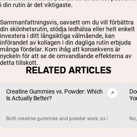
i din rutin är det viktigaste.
Sammanfattningsvis, oavsett om du vill förbättra
din skönhetsrutin, stödja ledhälsa eller helt enkelt
investera i ditt långsiktiga välmående, kan
införandet av kollagen i din dagliga rutin erbjuda
många fördelar. Kom ihåg att konsekvens är
nyckeln för att se de omvandlande effekterna av
detta tillskott.
RELATED ARTICLES
Creatine Gummies vs. Powder: Which
Do
Is Actually Better?
Yo
Both creatine gummies and powder work, as long as the prod
No,