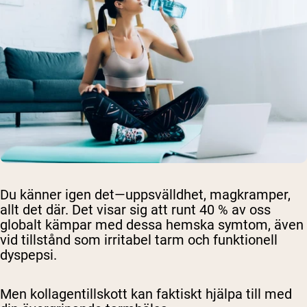
Du känner igen det—uppsvälldhet, magkramper,
allt det där. Det visar sig att runt 40 % av oss
globalt kämpar med dessa hemska symtom, även
vid tillstånd som irritabel tarm och funktionell
dyspepsi.
Men kollagentillskott kan faktiskt hjälpa till med