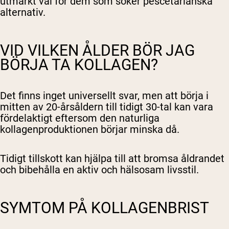
utmärkt val för dem som söker pescetarianska
alternativ.
VID VILKEN ÅLDER BÖR JAG
BÖRJA TA KOLLAGEN?
Det finns inget universellt svar, men att börja i
mitten av 20-årsåldern till tidigt 30-tal kan vara
fördelaktigt eftersom den naturliga
kollagenproduktionen börjar minska då.
Tidigt tillskott kan hjälpa till att bromsa åldrandet
och bibehålla en aktiv och hälsosam livsstil.
SYMTOM PÅ KOLLAGENBRIST