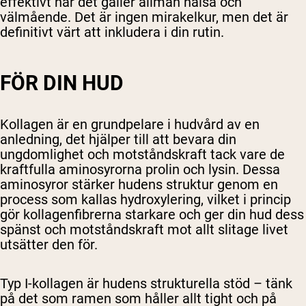
effektivt när det gäller allmän hälsa och
välmående. Det är ingen mirakelkur, men det är
definitivt värt att inkludera i din rutin.
FÖR DIN HUD
Kollagen är en grundpelare i hudvård av en
anledning, det hjälper till att bevara din
ungdomlighet och motståndskraft tack vare de
kraftfulla aminosyrorna prolin och lysin. Dessa
aminosyror stärker hudens struktur genom en
process som kallas hydroxylering, vilket i princip
gör kollagenfibrerna starkare och ger din hud dess
spänst och motståndskraft mot allt slitage livet
utsätter den för.
Typ I-kollagen är hudens strukturella stöd – tänk
på det som ramen som håller allt tight och på