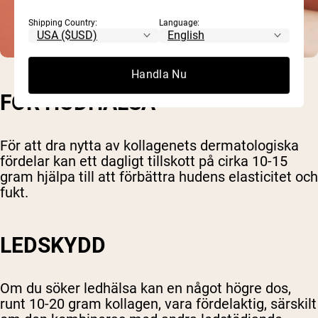
Shipping Country:
Language:
Handla Nu
FÖR HUDHÄLSA
För att dra nytta av kollagenets dermatologiska
fördelar kan ett dagligt tillskott på cirka 10-15
gram hjälpa till att förbättra hudens elasticitet och
fukt.
LEDSKYDD
Om du söker ledhälsa kan en något högre dos,
runt 10-20 gram kollagen, vara fördelaktig, särskilt