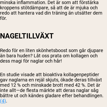
minska inflammation. Det är som att förstärka
kroppens stötdämpare, så att de är mjuka och
redo att hantera vad din träning än utsätter dem
för.
NAGELTILLVÄXT
Redo för en liten skönhetsboost som går djupare
än bara huden? Låt oss prata om kollagen och
dess magi för naglar och hår!
En studie visade att bioaktiva kollagenpeptider
gav naglarna en rejäl skjuts, ökade deras tillväxt
med 12 % och minskade brott med 42 %. Det är
inte allt—de flesta märkte att deras naglar såg
bättre ut och kändes gladare efter behandlingen.
(4)
.