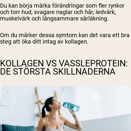
Du kan börja märka förändringar som fler rynkor
och torr hud, svagare naglar och hår, ledvärk,
muskelvärk och långsammare sårläkning.
Om du märker dessa symtom kan det vara ett bra
steg att öka ditt intag av kollagen.
KOLLAGEN VS VASSLEPROTEIN:
DE STÖRSTA SKILLNADERNA