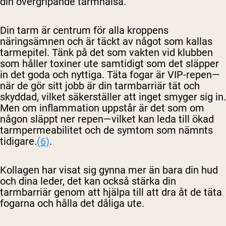
din övergripande tarmhälsa.
Din tarm är centrum för alla kroppens
näringsämnen och är täckt av något som kallas
tarmepitel. Tänk på det som vakten vid klubben
som håller toxiner ute samtidigt som det släpper
in det goda och nyttiga. Täta fogar är VIP-repen—
när de gör sitt jobb är din tarmbarriär tät och
skyddad, vilket säkerställer att inget smyger sig in.
Men om inflammation uppstår är det som om
någon släppt ner repen—vilket kan leda till ökad
tarmpermeabilitet och de symtom som nämnts
tidigare.
(6)
.
Kollagen har visat sig gynna mer än bara din hud
och dina leder, det kan också stärka din
tarmbarriär genom att hjälpa till att dra åt de täta
fogarna och hålla det dåliga ute.