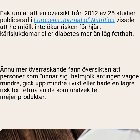
Faktum är att en översikt från 2012 av 25 studier
publicerad i
European Journal of Nutrition
visade
att helmjölk inte ökar risken för hjärt-
kärlsjukdomar eller diabetes mer än låg fetthalt.
Ännu mer överraskande fann översikten att
personer som "unnar sig" helmjölk antingen vägde
mindre, gick upp mindre i vikt eller hade en lägre
risk för fetma än de som undvek fet
mejeriprodukter.