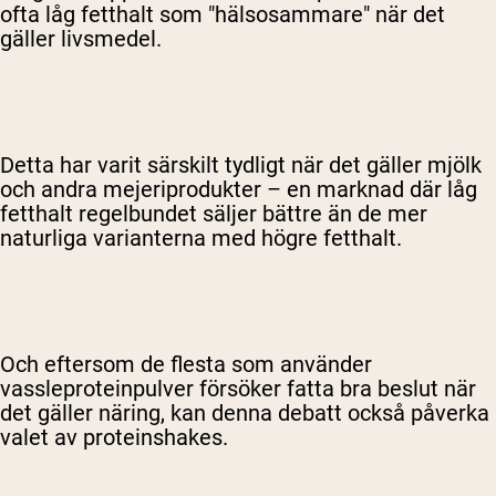
ofta låg fetthalt som "hälsosammare" när det
gäller livsmedel.
Detta har varit särskilt tydligt när det gäller mjölk
och andra mejeriprodukter – en marknad där låg
fetthalt regelbundet säljer bättre än de mer
naturliga varianterna med högre fetthalt.
Och eftersom de flesta som använder
vassleproteinpulver försöker fatta bra beslut när
det gäller näring, kan denna debatt också påverka
valet av proteinshakes.