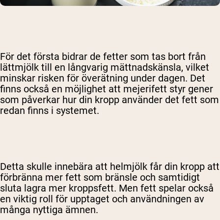
För det första bidrar de fetter som tas bort från
lättmjölk till en långvarig mättnadskänsla, vilket
minskar risken för överätning under dagen. Det
finns också en möjlighet att mejerifett styr gener
som påverkar hur din kropp använder det fett som
redan finns i systemet.
Detta skulle innebära att helmjölk får din kropp att
förbränna mer fett som bränsle och samtidigt
sluta lagra mer kroppsfett. Men fett spelar också
en viktig roll för upptaget och användningen av
många nyttiga ämnen.