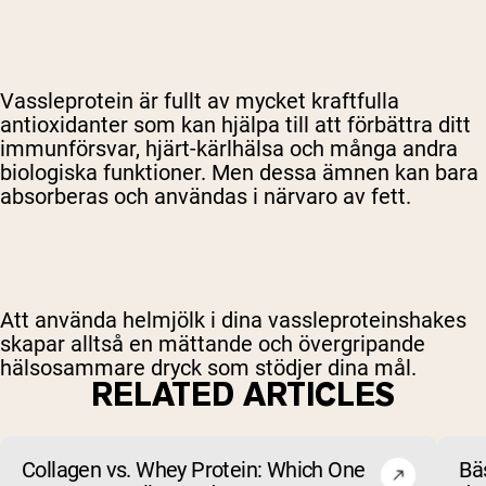
Vassleprotein är fullt av mycket kraftfulla
antioxidanter som kan hjälpa till att förbättra ditt
immunförsvar, hjärt-kärlhälsa och många andra
biologiska funktioner. Men dessa ämnen kan bara
absorberas och användas i närvaro av fett.
Att använda helmjölk i dina vassleproteinshakes
skapar alltså en mättande och övergripande
hälsosammare dryck som stödjer dina mål.
RELATED ARTICLES
Collagen vs. Whey Protein: Which One
Bäs