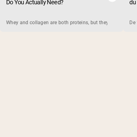
Do You Actually Need?
du 
un
Whey and collagen are both proteins, but they do different 
De 