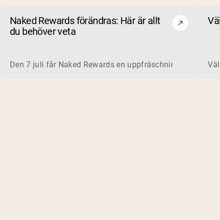
Naked Rewards förändras: Här är allt
Vä
du behöver veta
Den 7 juli får Naked Rewards en uppfräschning. Under de 
Väl