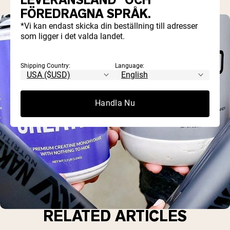
FÖREDRAGNA SPRÅK.
*Vi kan endast skicka din beställning till adresser
som ligger i det valda landet.
Shipping Country:
Language:
Handla Nu
RELATED ARTICLES