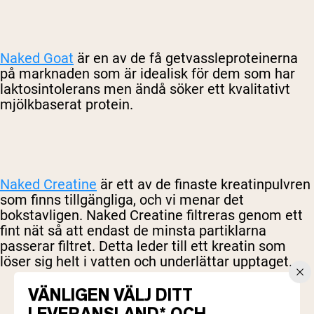
Naked Goat
är en av de få getvassleproteinerna
på marknaden som är idealisk för dem som har
laktosintolerans men ändå söker ett kvalitativt
mjölkbaserat protein.
Naked Creatine
är ett av de finaste kreatinpulvren
som finns tillgängliga, och vi menar det
bokstavligen. Naked Creatine filtreras genom ett
fint nät så att endast de minsta partiklarna
passerar filtret. Detta leder till ett kreatin som
löser sig helt i vatten och underlättar upptaget.
VÄNLIGEN VÄLJ DITT
LEVERANSLAND* OCH