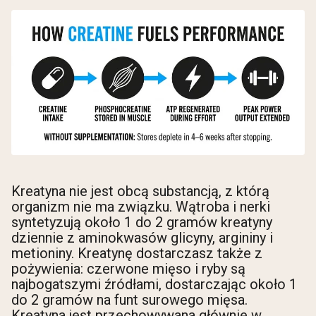
Kreatyna nie jest obcą substancją, z którą
organizm nie ma związku. Wątroba i nerki
syntetyzują około 1 do 2 gramów kreatyny
dziennie z aminokwasów glicyny, argininy i
metioniny. Kreatynę dostarczasz także z
pożywienia: czerwone mięso i ryby są
najbogatszymi źródłami, dostarczając około 1
do 2 gramów na funt surowego mięsa.
Kreatyna jest przechowywana głównie w