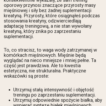
konsekwentnie wykazały, że sam trening
oporowy przynosi znaczące przyrosty masy
mięśniowej i siły bez żadnej suplementacji
kreatyną. Przyrosty, które osiągnąłeś podczas
stosowania kreatyny, odzwierciedlają
adaptację treningową, a nie stan wywołany
kreatyną, który znika po zaprzestaniu
suplementacji.
To, co stracisz, to waga wody zatrzymanej w
komórkach mięśniowych. Mięśnie będą
wyglądać na nieco mniejsze i mniej pełne. Ta
część jest prawdziwa. Ale to kwestia
estetyczna, nie strukturalna. Praktyczne
wskazówki są proste:
Utrzymuj stałą intensywność i objętość
treningu po zaprzestaniu suplementacji.
Utrzymuj odpowiednie spożycie białka, aby
wspierać syntezę białek mięśniowych.