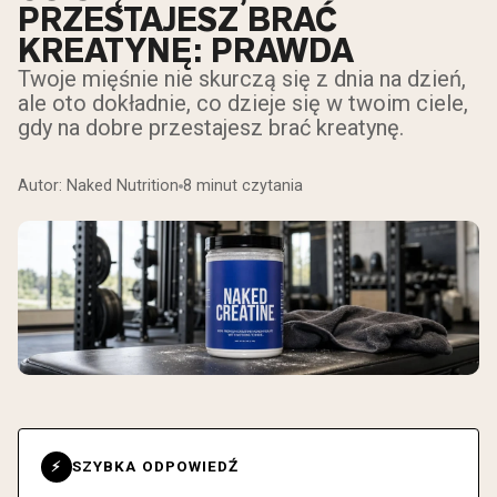
PRZESTAJESZ BRAĆ
KREATYNĘ: PRAWDA
Twoje mięśnie nie skurczą się z dnia na dzień,
ale oto dokładnie, co dzieje się w twoim ciele,
gdy na dobre przestajesz brać kreatynę.
Autor: Naked Nutrition
8 minut czytania
SZYBKA ODPOWIEDŹ
⚡