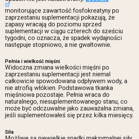
monitorujące zawartość fosfokreatyny po
zaprzestaniu suplementacji pokazują, że
zapasy wracają do poziomu sprzed
suplementacji w ciągu czterech do sześciu
tygodni, co oznacza, że spadek wydajności
następuje stopniowo, a nie gwałtownie.
Pełnia i wielkość mięśni
Widoczna zmiana wielkości mięśni po
zaprzestaniu suplementacji jest niemal
całkowicie spowodowana odpływem wody, a
nie atrofią włókien. Podstawowa tkanka
mięśniowa pozostaje. Pełnia wraca do
naturalnego, niesuplementowanego stanu, co
może być odczuwalne jako zauważalna zmiana,
jeśli suplementowałeś się przez kilka miesięcy.
Siła
Możliwe są niewielkie spadki maksymalnej siły