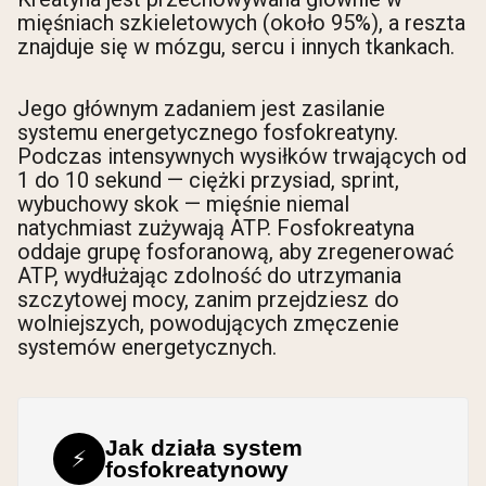
mięśniach szkieletowych (około 95%), a reszta
znajduje się w mózgu, sercu i innych tkankach.
Jego głównym zadaniem jest zasilanie
systemu energetycznego fosfokreatyny.
Podczas intensywnych wysiłków trwających od
1 do 10 sekund — ciężki przysiad, sprint,
wybuchowy skok — mięśnie niemal
natychmiast zużywają ATP. Fosfokreatyna
oddaje grupę fosforanową, aby zregenerować
ATP, wydłużając zdolność do utrzymania
szczytowej mocy, zanim przejdziesz do
wolniejszych, powodujących zmęczenie
systemów energetycznych.
Jak działa system
⚡
fosfokreatynowy