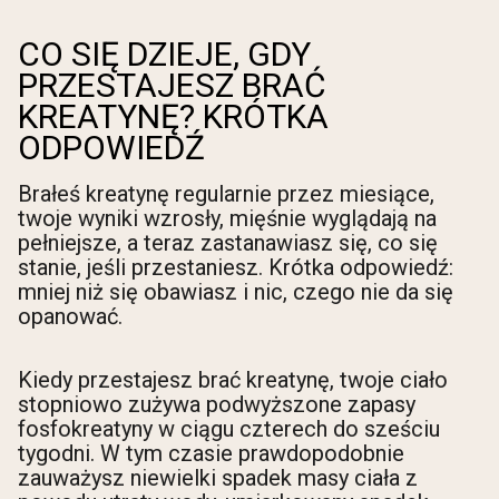
CO SIĘ DZIEJE, GDY
PRZESTAJESZ BRAĆ
KREATYNĘ? KRÓTKA
ODPOWIEDŹ
Brałeś kreatynę regularnie przez miesiące,
twoje wyniki wzrosły, mięśnie wyglądają na
pełniejsze, a teraz zastanawiasz się, co się
stanie, jeśli przestaniesz. Krótka odpowiedź:
mniej niż się obawiasz i nic, czego nie da się
opanować.
Kiedy przestajesz brać kreatynę, twoje ciało
stopniowo zużywa podwyższone zapasy
fosfokreatyny w ciągu czterech do sześciu
tygodni. W tym czasie prawdopodobnie
zauważysz niewielki spadek masy ciała z