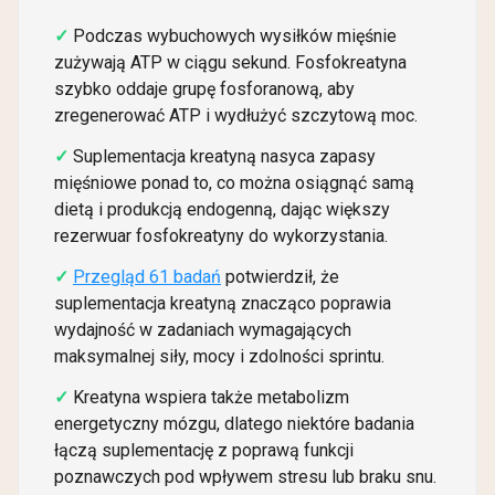
Podczas wybuchowych wysiłków mięśnie
zużywają ATP w ciągu sekund. Fosfokreatyna
szybko oddaje grupę fosforanową, aby
zregenerować ATP i wydłużyć szczytową moc.
Suplementacja kreatyną nasyca zapasy
mięśniowe ponad to, co można osiągnąć samą
dietą i produkcją endogenną, dając większy
rezerwuar fosfokreatyny do wykorzystania.
Przegląd 61 badań
potwierdził, że
suplementacja kreatyną znacząco poprawia
wydajność w zadaniach wymagających
maksymalnej siły, mocy i zdolności sprintu.
Kreatyna wspiera także metabolizm
energetyczny mózgu, dlatego niektóre badania
łączą suplementację z poprawą funkcji
poznawczych pod wpływem stresu lub braku snu.