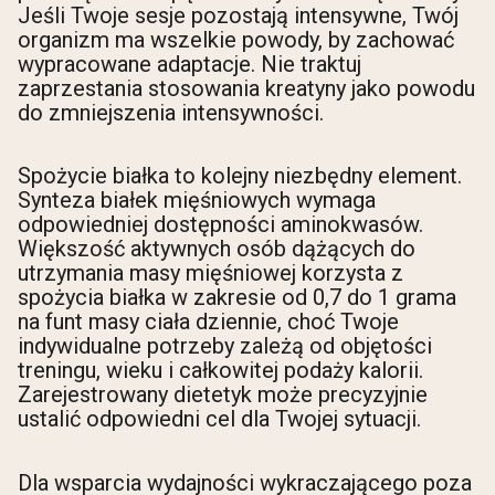
Jeśli Twoje sesje pozostają intensywne, Twój
organizm ma wszelkie powody, by zachować
wypracowane adaptacje. Nie traktuj
zaprzestania stosowania kreatyny jako powodu
do zmniejszenia intensywności.
Spożycie białka to kolejny niezbędny element.
Synteza białek mięśniowych wymaga
odpowiedniej dostępności aminokwasów.
Większość aktywnych osób dążących do
utrzymania masy mięśniowej korzysta z
spożycia białka w zakresie od 0,7 do 1 grama
na funt masy ciała dziennie, choć Twoje
indywidualne potrzeby zależą od objętości
treningu, wieku i całkowitej podaży kalorii.
Zarejestrowany dietetyk może precyzyjnie
ustalić odpowiedni cel dla Twojej sytuacji.
Dla wsparcia wydajności wykraczającego poza