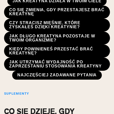
JAK KREATYNA DZIAŁA W TWOIM CIELE
CO SIĘ ZMIENIA, GDY PRZESTAJESZ BRAĆ
KREATYNĘ
CZY STRACISZ MIĘŚNIE, KTÓRE
ZYSKAŁEŚ DZIĘKI KREATYNIE?
JAK DŁUGO KREATYNA POZOSTAJE W
TWOIM ORGANIZMIE?
KIEDY POWINIENEŚ PRZESTAĆ BRAĆ
KREATYNĘ?
JAK UTRZYMAĆ WYDAJNOŚĆ PO
ZAPRZESTANIU STOSOWANIA KREATYNY
NAJCZĘŚCIEJ ZADAWANE PYTANIA
SUPLEMENTY
CO SIĘ DZIEJE, GDY