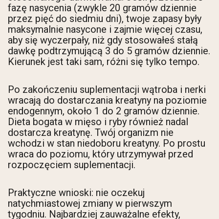
fazę nasycenia (zwykle 20 gramów dziennie
przez pięć do siedmiu dni), twoje zapasy były
maksymalnie nasycone i zajmie więcej czasu,
aby się wyczerpały, niż gdy stosowałeś stałą
dawkę podtrzymującą 3 do 5 gramów dziennie.
Kierunek jest taki sam, różni się tylko tempo.
Po zakończeniu suplementacji wątroba i nerki
wracają do dostarczania kreatyny na poziomie
endogennym, około 1 do 2 gramów dziennie.
Dieta bogata w mięso i ryby również nadal
dostarcza kreatynę. Twój organizm nie
wchodzi w stan niedoboru kreatyny. Po prostu
wraca do poziomu, który utrzymywał przed
rozpoczęciem suplementacji.
Praktyczne wnioski: nie oczekuj
natychmiastowej zmiany w pierwszym
tygodniu. Najbardziej zauważalne efekty,