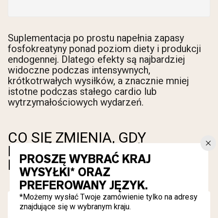
Suplementacja po prostu napełnia zapasy
fosfokreatyny ponad poziom diety i produkcji
endogennej. Dlatego efekty są najbardziej
widoczne podczas intensywnych,
krótkotrwałych wysiłków, a znacznie mniej
istotne podczas stałego cardio lub
wytrzymałościowych wydarzeń.
CO SIĘ ZMIENIA, GDY
PRZESTAJESZ BRAĆ
PROSZĘ WYBRAĆ KRAJ
KREATYNĘ
WYSYŁKI* ORAZ
PREFEROWANY JĘZYK.
*Możemy wysłać Twoje zamówienie tylko na adresy
znajdujące się w wybranym kraju.