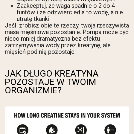
Zaakceptuj, że waga spadnie o 2 do 4
funtów i że odzwierciedla to wodę, a nie
utratę tkanki.
Jeśli zrobisz obie te rzeczy, twoja rzeczywista
masa mięśniowa pozostanie. Pompa może być
nieco mniej dramatyczna bez efektu
zatrzymywania wody przez kreatynę, ale
mięsień pod nią pozostaje.
JAK DŁUGO KREATYNA
POZOSTAJE W TWOIM
ORGANIZMIE?