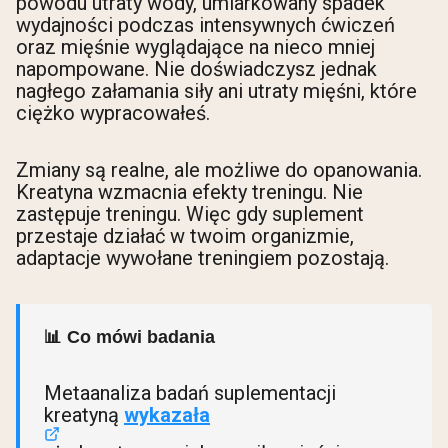
powodu utraty wody, umiarkowany spadek
wydajności podczas intensywnych ćwiczeń
oraz mięśnie wyglądające na nieco mniej
napompowane. Nie doświadczysz jednak
nagłego załamania siły ani utraty mięśni, które
ciężko wypracowałeś.
Zmiany są realne, ale możliwe do opanowania.
Kreatyna wzmacnia efekty treningu. Nie
zastępuje treningu. Więc gdy suplement
przestaje działać w twoim organizmie,
adaptacje wywołane treningiem pozostają.
📊 Co mówi badania
Metaanaliza badań suplementacji
kreatyną
wykazała