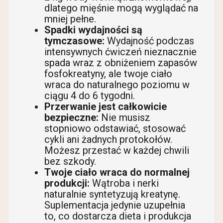
dlatego mięśnie mogą wyglądać na
mniej pełne.
Spadki wydajności są
tymczasowe:
Wydajność podczas
intensywnych ćwiczeń nieznacznie
spada wraz z obniżeniem zapasów
fosfokreatyny, ale twoje ciało
wraca do naturalnego poziomu w
ciągu 4 do 6 tygodni.
Przerwanie jest całkowicie
bezpieczne:
Nie musisz
stopniowo odstawiać, stosować
cykli ani żadnych protokołów.
Możesz przestać w każdej chwili
bez szkody.
Twoje ciało wraca do normalnej
produkcji:
Wątroba i nerki
naturalnie syntetyzują kreatynę.
Suplementacja jedynie uzupełnia
to, co dostarcza dieta i produkcja