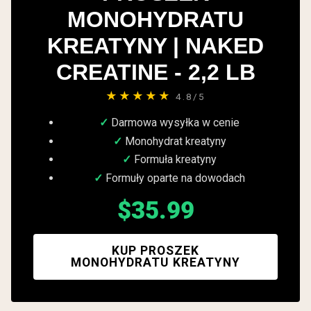
MONOHYDRATU
KREATYNY | NAKED
CREATINE - 2,2 LB
★★★★★
4.8/5
Darmowa wysyłka w cenie
Monohydrat kreatyny
Formuła kreatyny
Formuły oparte na dowodach
$35.99
KUP PROSZEK
MONOHYDRATU KREATYNY