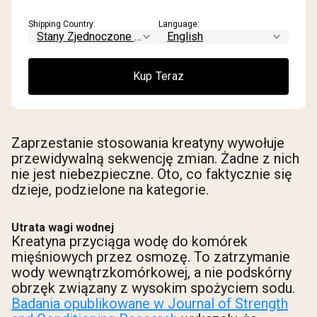
Shipping Country:
Language:
Kup Teraz
Zaprzestanie stosowania kreatyny wywołuje
przewidywalną sekwencję zmian. Żadne z nich
nie jest niebezpieczne. Oto, co faktycznie się
dzieje, podzielone na kategorie.
Utrata wagi wodnej
Kreatyna przyciąga wodę do komórek
mięśniowych przez osmozę. To zatrzymanie
wody wewnątrzkomórkowej, a nie podskórny
obrzęk związany z wysokim spożyciem sodu.
Badania opublikowane w Journal of Strength