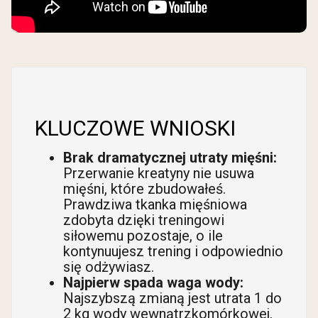
KLUCZOWE WNIOSKI
Brak dramatycznej utraty mięśni:
Przerwanie kreatyny nie usuwa
mięśni, które zbudowałeś.
Prawdziwa tkanka mięśniowa
zdobyta dzięki treningowi
siłowemu pozostaje, o ile
kontynuujesz trening i odpowiednio
się odżywiasz.
Najpierw spada waga wody:
Najszybszą zmianą jest utrata 1 do
2 kg wody wewnątrzkomórkowej,