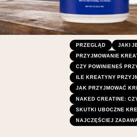
PRZEGLĄD
JAKI 
PRZYJMOWANIE KREAT
CZY POWINIENEŚ PR
ILE KREATYNY PRZYJ
JAK PRZYJMOWAĆ KR
NAKED CREATINE: CZ
SKUTKI UBOCZNE KREA
NAJCZĘŚCIEJ ZADAW