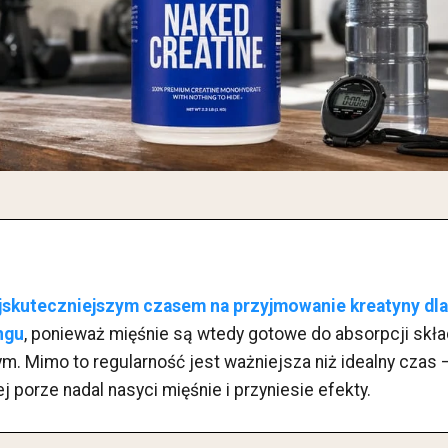
jskuteczniejszym czasem na przyjmowanie kreatyny dla
ngu
, ponieważ mięśnie są wtedy gotowe do absorpcji sk
m. Mimo to regularność jest ważniejsza niż idealny czas
 porze nadal nasyci mięśnie i przyniesie efekty.