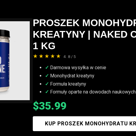
PROSZEK MONOHYD
KREATYNY | NAKED C
1 KG
★★★★★
4.8/5
Darmowa wysyłka w cenie
Monohydrat kreatyny
Formuła kreatyny
Formuły oparte na dowodach naukowych
$35.99
KUP PROSZEK MONOHYDRATU K