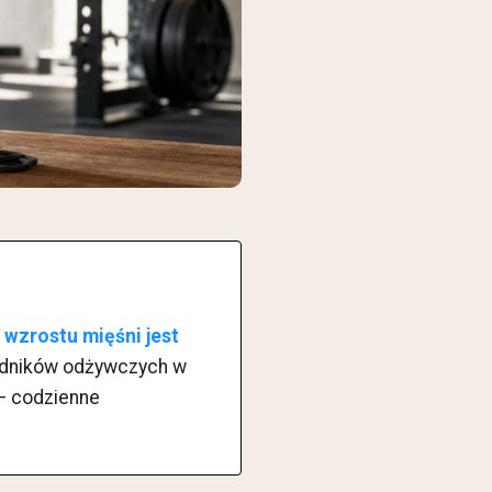
 wzrostu mięśni jest
ładników odżywczych w
 — codzienne