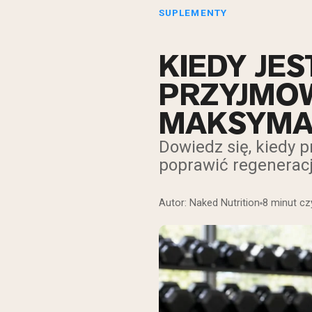
SUPLEMENTY
KIEDY JE
PRZYJMOW
MAKSYMA
Dowiedz się, kiedy p
poprawić regenerac
Autor: Naked Nutrition
8 minut cz