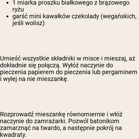
1 miarka proszku białkowego z brązowego
ryżu
garść mini kawałków czekolady (wegańskich,
jeśli wolisz)
Umieść wszystkie składniki w misce i mieszaj, aż
dokładnie się połączą. Wyłóż naczynie do
pieczenia papierem do pieczenia lub pergaminem
i wylej na nie mieszankę.
Rozprowadź mieszankę równomiernie i włóż
naczynie do zamrażarki. Pozwól batonikom
zamarznąć na twardo, a następnie pokrój na
kwadraty.