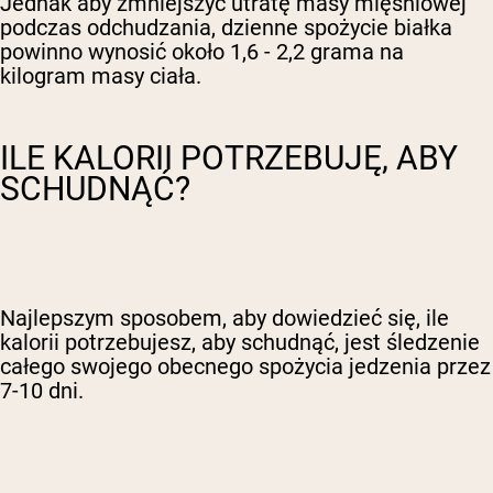
Jednak aby zmniejszyć utratę masy mięśniowej
podczas odchudzania, dzienne spożycie białka
powinno wynosić około 1,6 - 2,2 grama na
kilogram masy ciała.
ILE KALORII POTRZEBUJĘ, ABY
SCHUDNĄĆ?
Najlepszym sposobem, aby dowiedzieć się, ile
kalorii potrzebujesz, aby schudnąć, jest śledzenie
całego swojego obecnego spożycia jedzenia przez
7-10 dni.