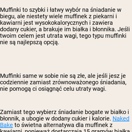
Muffinki to szybki i łatwy wybór na śniadanie w
biegu, ale niestety wiele muffinek z piekarni i
kawiarni jest wysokokalorycznych i zawiera
dodany cukier, a brakuje im białka i błonnika. Jeśli
twoim celem jest utrata wagi, tego typu muffinki
nie są najlepszą opcją.
Muffinki same w sobie nie są złe, ale jeśli jesz je
codziennie zamiast zrównoważonego śniadania,
nie pomogą ci osiągnąć celu utraty wagi.
Zamiast tego wybierz śniadanie bogate w białko i
błonnik, a ubogie w dodany cukier i kalorie.
Naked
Bake
to świetna alternatywa dla muffinek z
kawiarni, ponieważ dostarczają 15 gramów białka