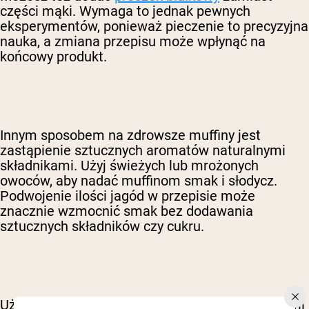
części mąki. Wymaga to jednak pewnych
eksperymentów, ponieważ pieczenie to precyzyjna
nauka, a zmiana przepisu może wpłynąć na
końcowy produkt.
Innym sposobem na zdrowsze muffiny jest
zastąpienie sztucznych aromatów naturalnymi
składnikami. Użyj świeżych lub mrożonych
owoców, aby nadać muffinom smak i słodycz.
Podwojenie ilości jagód w przepisie może
znacznie wzmocnić smak bez dodawania
sztucznych składników czy cukru.
Używanie niesłodzonego musu jabłkowego, stewii