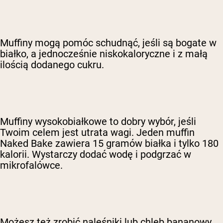
Muffiny mogą pomóc schudnąć, jeśli są bogate w
białko, a jednocześnie niskokaloryczne i z małą
ilością dodanego cukru.
Muffiny wysokobiałkowe to dobry wybór, jeśli
Twoim celem jest utrata wagi. Jeden muffin
Naked Bake zawiera 15 gramów białka i tylko 180
kalorii. Wystarczy dodać wodę i podgrzać w
mikrofalówce.
Możesz też zrobić naleśniki lub chleb bananowy.