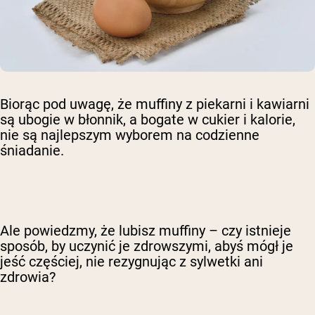
Biorąc pod uwagę, że muffiny z piekarni i kawiarni
są ubogie w błonnik, a bogate w cukier i kalorie,
nie są najlepszym wyborem na codzienne
śniadanie.
Ale powiedzmy, że lubisz muffiny – czy istnieje
sposób, by uczynić je zdrowszymi, abyś mógł je
jeść częściej, nie rezygnując z sylwetki ani
zdrowia?