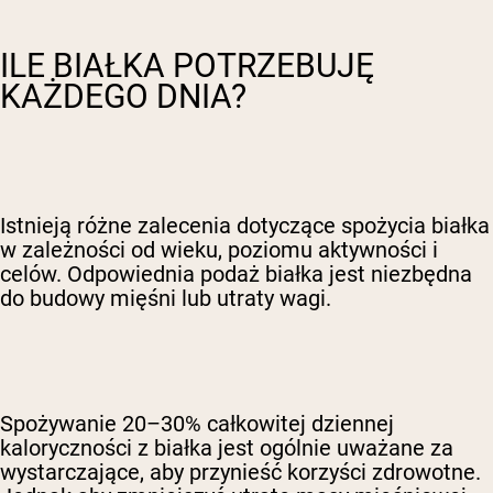
ILE BIAŁKA POTRZEBUJĘ
KAŻDEGO DNIA?
Istnieją różne zalecenia dotyczące spożycia białka
w zależności od wieku, poziomu aktywności i
celów. Odpowiednia podaż białka jest niezbędna
do budowy mięśni lub utraty wagi.
Spożywanie 20–30% całkowitej dziennej
kaloryczności z białka jest ogólnie uważane za
wystarczające, aby przynieść korzyści zdrowotne.