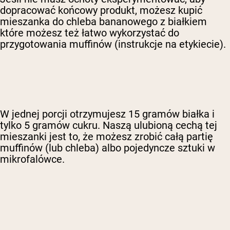
dopracować końcowy produkt, możesz kupić
mieszanka do chleba bananowego z białkiem
które możesz też łatwo wykorzystać do
przygotowania muffinów (instrukcje na etykiecie).
W jednej porcji otrzymujesz 15 gramów białka i
tylko 5 gramów cukru. Naszą ulubioną cechą tej
mieszanki jest to, że możesz zrobić całą partię
muffinów (lub chleba) albo pojedyncze sztuki w
mikrofalówce.