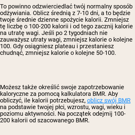
To powinno odzwierciedlać twój normalny sposób
odżywiania. Oblicz średnią z 7-10 dni, a to będzie
twoje średnie dzienne spożycie kalorii. Zmniejsz
tę liczbę o 100-200 kalorii i od tego zacznij kalorie
na utratę wagi. Jeśli po 2 tygodniach nie
zauważysz utraty wagi, zmniejsz kalorie o kolejne
100. Gdy osiągniesz plateau i przestaniesz
chudnąć, zmniejsz kalorie o kolejne 50-100.
Możesz także określić swoje zapotrzebowanie
kaloryczne za pomocą kalkulatora BMR. Aby
obliczyć, ile kalorii potrzebujesz,
oblicz swój BMR
na podstawie twojej płci, wzrostu, wagi, wieku i
poziomu aktywności. Na początek odejmij 100-
200 kalorii od szacowanego BMR.