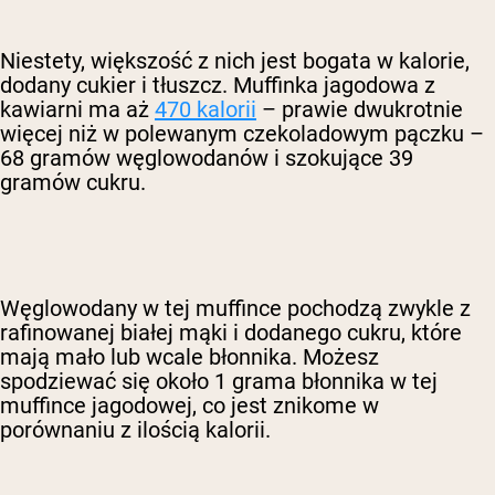
Niestety, większość z nich jest bogata w kalorie,
dodany cukier i tłuszcz. Muffinka jagodowa z
kawiarni ma aż
470 kalorii
– prawie dwukrotnie
więcej niż w polewanym czekoladowym pączku –
68 gramów węglowodanów i szokujące 39
gramów cukru.
Węglowodany w tej muffince pochodzą zwykle z
rafinowanej białej mąki i dodanego cukru, które
mają mało lub wcale błonnika. Możesz
spodziewać się około 1 grama błonnika w tej
muffince jagodowej, co jest znikome w
porównaniu z ilością kalorii.