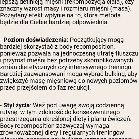
lepszą definicją mięśni (rekompozycja ciała), czy
znaczny wzrost masy i rozmiaru mięśni (masa).
Pożądany efekt wpłynie na to, która metoda
będzie dla Ciebie bardziej odpowiednia.
-
Poziom doświadczenia
: Początkujący mogą
bardziej skorzystać z body recomposition,
ponieważ pozwala na jednoczesną utratę tłuszczu
i przyrost mięśni bez potrzeby skomplikowanych
zmian dietetycznych czy intensywnego treningu.
Bardziej zaawansowani mogą wybrać bulking, aby
zwiększyć masę mięśniową do nowych poziomów
przed przejściem do faz redukcji.
-
Styl życia
: Weź pod uwagę swoją codzienną
rutynę, w tym zdolność do konsekwentnego
przestrzegania określonej diety i planu ćwiczeń.
Body recomposition zazwyczaj wymaga
zrównoważonej diety i regularnych treningów