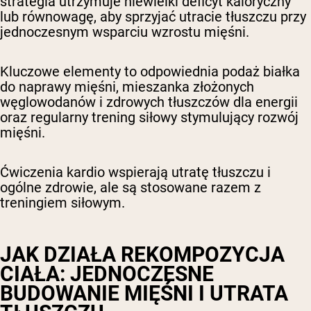
strategia utrzymuje niewielki deficyt kaloryczny
lub równowagę, aby sprzyjać utracie tłuszczu przy
jednoczesnym wsparciu wzrostu mięśni.
Kluczowe elementy to odpowiednia podaż białka
do naprawy mięśni, mieszanka złożonych
węglowodanów i zdrowych tłuszczów dla energii
oraz regularny trening siłowy stymulujący rozwój
mięśni.
Ćwiczenia kardio wspierają utratę tłuszczu i
ogólne zdrowie, ale są stosowane razem z
treningiem siłowym.
JAK DZIAŁA REKOMPOZYCJA
CIAŁA: JEDNOCZESNE
BUDOWANIE MIĘŚNI I UTRATA