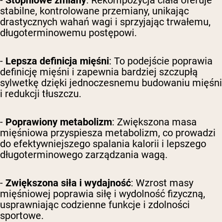
-
Stopniowe zmiany
: Rekompozycja ciała oferuje
stabilne, kontrolowane przemiany, unikając
drastycznych wahań wagi i sprzyjając trwałemu,
długoterminowemu postępowi.
-
Lepsza definicja mięśni
: To podejście poprawia
definicję mięśni i zapewnia bardziej szczupłą
sylwetkę dzięki jednoczesnemu budowaniu mięśni
i redukcji tłuszczu.
-
Poprawiony metabolizm
: Zwiększona masa
mięśniowa przyspiesza metabolizm, co prowadzi
do efektywniejszego spalania kalorii i lepszego
długoterminowego zarządzania wagą.
-
Zwiększona siła i wydajność
: Wzrost masy
mięśniowej poprawia siłę i wydolność fizyczną,
usprawniając codzienne funkcje i zdolności
sportowe.