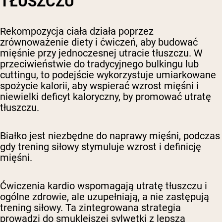
TŁUSZCZU
Rekompozycja ciała działa poprzez
zrównoważenie diety i ćwiczeń, aby budować
mięśnie przy jednoczesnej utracie tłuszczu. W
przeciwieństwie do tradycyjnego bulkingu lub
cuttingu, to podejście wykorzystuje umiarkowane
spożycie kalorii, aby wspierać wzrost mięśni i
niewielki deficyt kaloryczny, by promować utratę
tłuszczu.
Białko jest niezbędne do naprawy mięśni, podczas
gdy trening siłowy stymuluje wzrost i definicję
mięśni.
Ćwiczenia kardio wspomagają utratę tłuszczu i
ogólne zdrowie, ale uzupełniają, a nie zastępują
trening siłowy. Ta zintegrowana strategia
prowadzi do smuklejszej sylwetki z lepszą