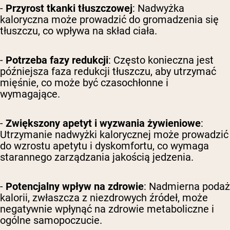
-
Przyrost tkanki tłuszczowej
: Nadwyżka
kaloryczna może prowadzić do gromadzenia się
tłuszczu, co wpływa na skład ciała.
-
Potrzeba fazy redukcji
: Często konieczna jest
późniejsza faza redukcji tłuszczu, aby utrzymać
mięśnie, co może być czasochłonne i
wymagające.
-
Zwiększony apetyt i wyzwania żywieniowe
:
Utrzymanie nadwyżki kalorycznej może prowadzić
do wzrostu apetytu i dyskomfortu, co wymaga
starannego zarządzania jakością jedzenia.
-
Potencjalny wpływ na zdrowie
: Nadmierna podaż
kalorii, zwłaszcza z niezdrowych źródeł, może
negatywnie wpłynąć na zdrowie metaboliczne i
ogólne samopoczucie.