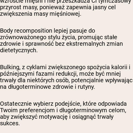
wzroście mięśni i nie przeszkadza Ci tymczasowy
przyrost masy, ponieważ zapewnia jasny cel
zwiększenia masy mięśniowej.
Body recomposition lepiej pasuje do
zrównoważonego stylu życia, promując stałe
zdrowie i sprawność bez ekstremalnych zmian
dietetycznych.
Bulking, z cyklami zwiększonego spożycia kalorii i
późniejszymi fazami redukcji, może być mniej
trwały dla niektórych osób, potencjalnie wpływając
na długoterminowe zdrowie i rutyny.
Ostatecznie wybierz podejście, które odpowiada
Twoim preferencjom i długoterminowym celom,
aby zwiększyć motywację i osiągnąć trwały
sukces.