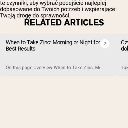
te czynniki, aby wybrać podejście najlepiej
dopasowane do Twoich potrzeb i wspierające
Twoją drogę do sprawności.
RELATED ARTICLES
When to Take Zinc: Morning or Night for
Czy
Best Results
dob
od
On this page Overview When to Take Zinc: Morning or Nigh
Tak