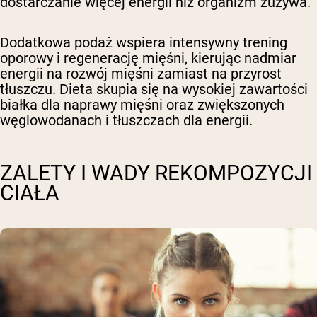
dostarczanie więcej energii niż organizm zużywa.
Dodatkowa podaż wspiera intensywny trening
oporowy i regenerację mięśni, kierując nadmiar
energii na rozwój mięśni zamiast na przyrost
tłuszczu. Dieta skupia się na wysokiej zawartości
białka dla naprawy mięśni oraz zwiększonych
węglowodanach i tłuszczach dla energii.
ZALETY I WADY REKOMPOZYCJI
CIAŁA