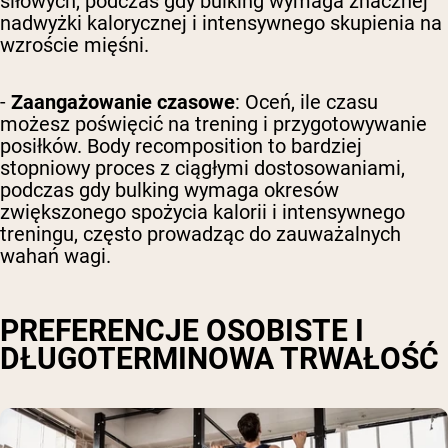
siłowych, podczas gdy bulking wymaga znacznej
nadwyżki kalorycznej i intensywnego skupienia na
wzroście mięśni.
-
Zaangażowanie czasowe
: Oceń, ile czasu
możesz poświęcić na trening i przygotowywanie
posiłków. Body recomposition to bardziej
stopniowy proces z ciągłymi dostosowaniami,
podczas gdy bulking wymaga okresów
zwiększonego spożycia kalorii i intensywnego
treningu, często prowadząc do zauważalnych
wahań wagi.
PREFERENCJE OSOBISTE I
DŁUGOTERMINOWA TRWAŁOŚĆ