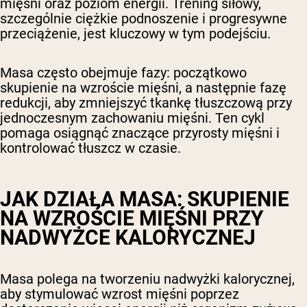
mięśni oraz poziom energii. Trening siłowy,
szczególnie ciężkie podnoszenie i progresywne
przeciążenie, jest kluczowy w tym podejściu.
Masa często obejmuje fazy: początkowo
skupienie na wzroście mięśni, a następnie fazę
redukcji, aby zmniejszyć tkankę tłuszczową przy
jednoczesnym zachowaniu mięśni. Ten cykl
pomaga osiągnąć znaczące przyrosty mięśni i
kontrolować tłuszcz w czasie.
JAK DZIAŁA MASA: SKUPIENIE
NA WZROŚCIE MIĘŚNI PRZY
NADWYŻCE KALORYCZNEJ
Masa polega na tworzeniu nadwyżki kalorycznej,
aby stymulować wzrost mięśni poprzez