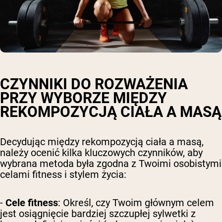
CZYNNIKI DO ROZWAŻENIA
PRZY WYBORZE MIĘDZY
REKOMPOZYCJĄ CIAŁA A MASĄ
Decydując między rekompozycją ciała a masą,
należy ocenić kilka kluczowych czynników, aby
wybrana metoda była zgodna z Twoimi osobistymi
celami fitness i stylem życia:
-
Cele fitness
: Określ, czy Twoim głównym celem
jest osiągnięcie bardziej szczupłej sylwetki z