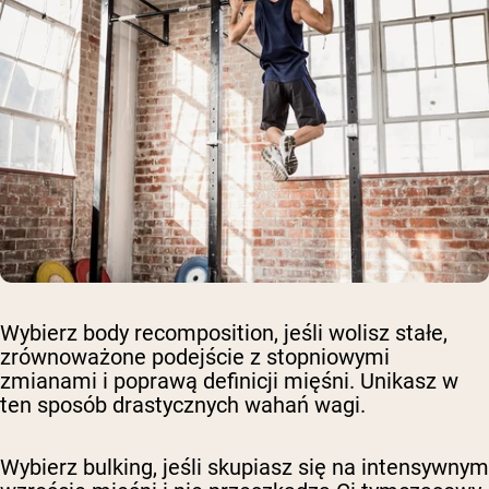
Wybierz body recomposition, jeśli wolisz stałe,
zrównoważone podejście z stopniowymi
zmianami i poprawą definicji mięśni. Unikasz w
ten sposób drastycznych wahań wagi.
Wybierz bulking, jeśli skupiasz się na intensywnym