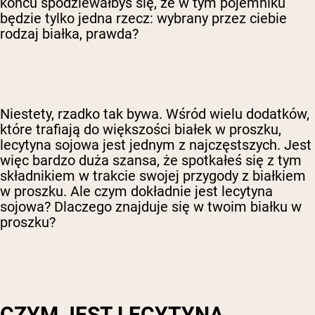
końcu spodziewałbyś się, że w tym pojemniku
będzie tylko jedna rzecz: wybrany przez ciebie
rodzaj białka, prawda?
Niestety, rzadko tak bywa. Wśród wielu dodatków,
które trafiają do większości białek w proszku,
lecytyna sojowa jest jednym z najczęstszych. Jest
więc bardzo duża szansa, że spotkałeś się z tym
składnikiem w trakcie swojej przygody z białkiem
w proszku. Ale czym dokładnie jest lecytyna
sojowa? Dlaczego znajduje się w twoim białku w
proszku?
CZYM JEST LECYTYNA