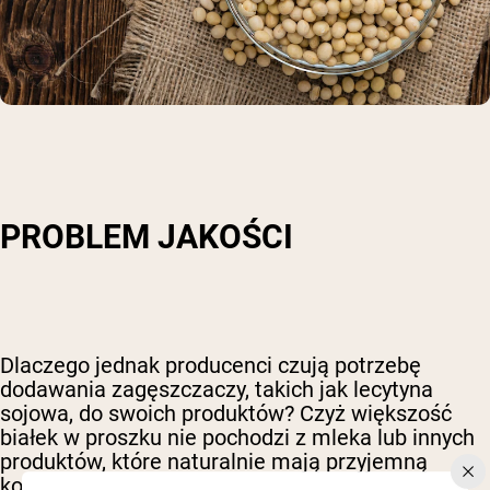
PROBLEM JAKOŚCI
Dlaczego jednak producenci czują potrzebę
dodawania zagęszczaczy, takich jak lecytyna
sojowa, do swoich produktów? Czyż większość
białek w proszku nie pochodzi z mleka lub innych
produktów, które naturalnie mają przyjemną
konsystencję? Tak, jeśli wszystko jest