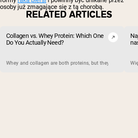
osoby już zmagające się z tą chorobą.
RELATED ARTICLES
Collagen vs. Whey Protein: Which One
Na
Do You Actually Need?
na
cz
Whey and collagen are both proteins, but they do different 
Wię