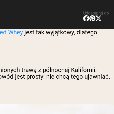
Udostępnij do
ed Whey
jest tak wyjątkowy, dlatego
onych trawą z północnej Kalifornii.
wód jest prosty: nie chcą tego ujawniać.