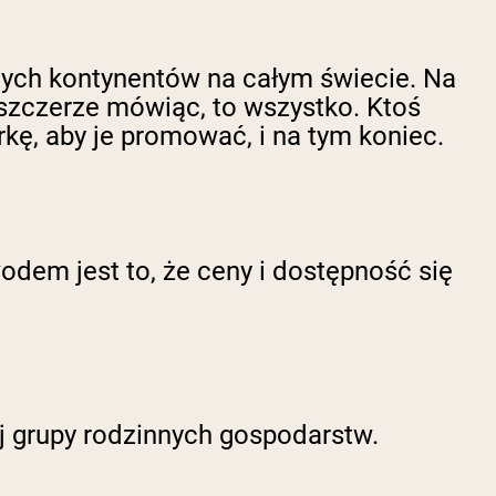
nych kontynentów na całym świecie. Na
 szczerze mówiąc, to wszystko. Ktoś
rkę, aby je promować, i na tym koniec.
odem jest to, że ceny i dostępność się
j grupy rodzinnych gospodarstw.