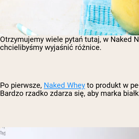
Otrzymujemy wiele pytań tutaj, w Naked Nu
chcielibyśmy wyjaśnić różnice.
Po pierwsze,
Naked Whey
to produkt w pe
Bardzo rzadko zdarza się, aby marka białk