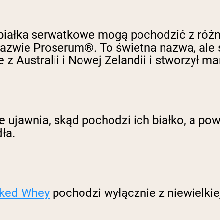
e białka serwatkowe mogą pochodzić z róż
 nazwie Proserum®. To świetna nazwa, ale
 Australii i Nowej Zelandii i stworzył ma
 ujawnia, skąd pochodzi ich białko, a pow
ła.
ked Whey
pochodzi wyłącznie z niewielkie