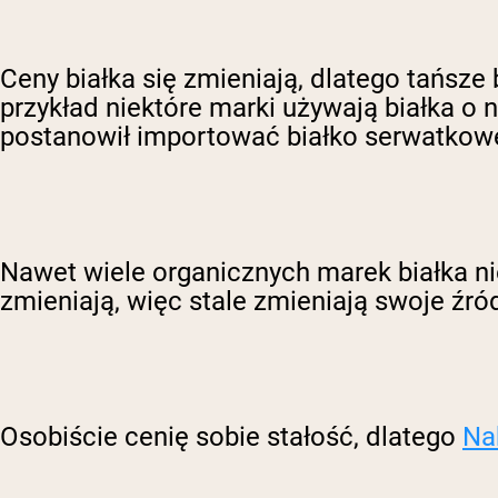
Ceny białka się zmieniają, dlatego tańsz
przykład niektóre marki używają białka o
postanowił importować białko serwatkowe z
Nawet wiele organicznych marek białka nie
zmieniają, więc stale zmieniają swoje źród
Osobiście cenię sobie stałość, dlatego
Na