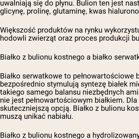
uwalniają się do płynu. Bulion ten jest 
glicynę, prolinę, glutaminę, kwas hialuron
Większość produktów na rynku wykorzystuj
hodowli zwierząt oraz proces produkcji bu
Białko z bulionu kostnego a białko serwa
Białko serwatkowe to pełnowartościowe bi
bezpośrednio stymulują syntezę białek mię
takiego samego balansu niezbędnych amin
nie jest pełnowartościowym białkiem. Dla
skuteczniejszą opcją. Białko z bulionu ko
muszą unikać nabiału.
Białko z bulionu kostnego a hydrolizowan