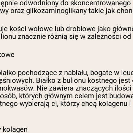
następnie odwodniony do skoncentrowanego 
owy oraz glikozaminoglikany takie jak chon
e kości wołowe lub drobiowe jako główne 
lionu znacznie różnią się w zależności od
tkowe
ałko pochodzące z nabiału, bogate w leuc
śniowych. Białko z bulionu kostnego jest 
okwasów. Nie zawiera znaczących ilości 
 osób, których głównym celem jest budowa
stnego wybierają ci, którzy chcą kolagenu
y kolagen