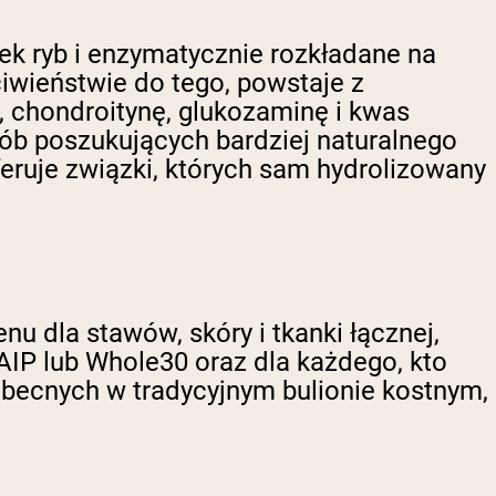
ek ryb i enzymatycznie rozkładane na
ciwieństwie do tego, powstaje z
nę, chondroitynę, glukozaminę i kwas
ób poszukujących bardziej naturalnego
eruje związki, których sam hydrolizowany
u dla stawów, skóry i tkanki łącznej,
, AIP lub Whole30 oraz dla każdego, kto
obecnych w tradycyjnym bulionie kostnym,