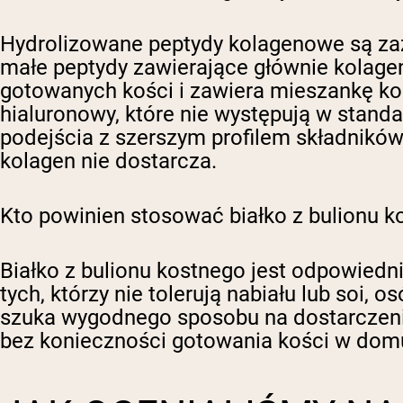
Hydrolizowane peptydy kolagenowe są zaz
małe peptydy zawierające głównie kolagen 
gotowanych kości i zawiera mieszankę kolag
hialuronowy, które nie występują w stan
podejścia z szerszym profilem składników
kolagen nie dostarcza.
Kto powinien stosować białko z bulionu k
Białko z bulionu kostnego jest odpowiedni
tych, którzy nie tolerują nabiału lub soi,
szuka wygodnego sposobu na dostarczenie
bez konieczności gotowania kości w dom