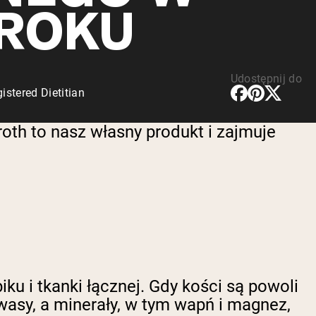
 ROKU
Udostępnij do
stered Dietitian
oth to nasz własny produkt i zajmuje
u i tkanki łącznej. Gdy kości są powoli
kwasy, a minerały, w tym wapń i magnez,