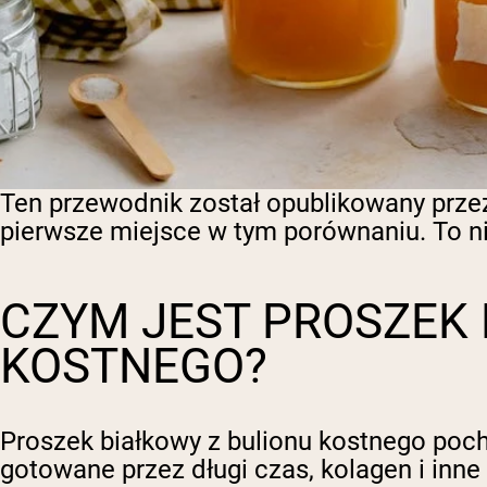
Ten przewodnik został opublikowany przez
pierwsze miejsce w tym porównaniu. To nie
CZYM JEST PROSZEK 
KOSTNEGO?
Proszek białkowy z bulionu kostnego pocho
gotowane przez długi czas, kolagen i inne