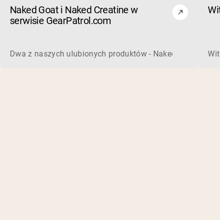
Naked Goat i Naked Creatine w
Wi
serwisie GearPatrol.com
Dwa z naszych ulubionych produktów - Naked Creatine i Na
Wit