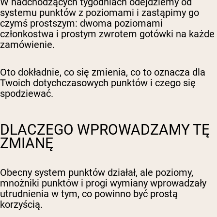
W nadchodzących tygodniach odejdziemy od
systemu punktów z poziomami i zastąpimy go
czymś prostszym: dwoma poziomami
członkostwa i prostym zwrotem gotówki na każde
zamówienie.
Oto dokładnie, co się zmienia, co to oznacza dla
Twoich dotychczasowych punktów i czego się
spodziewać.
DLACZEGO WPROWADZAMY TĘ
ZMIANĘ
Obecny system punktów działał, ale poziomy,
mnożniki punktów i progi wymiany wprowadzały
utrudnienia w tym, co powinno być prostą
korzyścią.