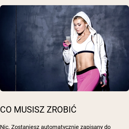
CO MUSISZ ZROBIĆ
Nic. Zostaniesz automatycznie zapisany do