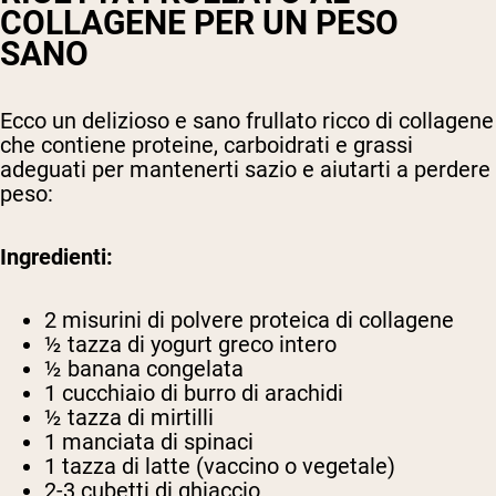
COLLAGENE PER UN PESO
SANO
Ecco un delizioso e sano frullato ricco di collagene
che contiene proteine, carboidrati e grassi
adeguati per mantenerti sazio e aiutarti a perdere
peso:
Ingredienti:
2 misurini di polvere proteica di collagene
½ tazza di yogurt greco intero
½ banana congelata
1 cucchiaio di burro di arachidi
½ tazza di mirtilli
1 manciata di spinaci
1 tazza di latte (vaccino o vegetale)
2-3 cubetti di ghiaccio