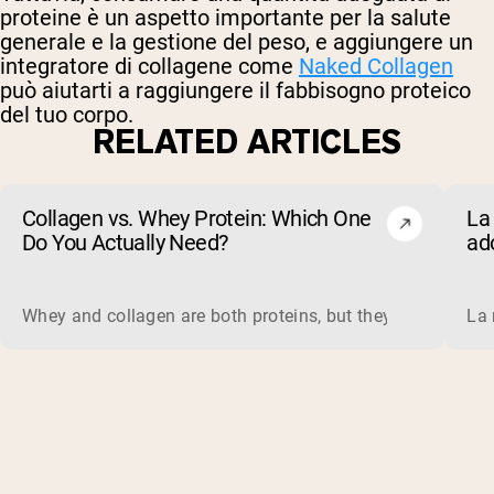
proteine è un aspetto importante per la salute
generale e la gestione del peso, e aggiungere un
integratore di collagene come
Naked Collagen
può aiutarti a raggiungere il fabbisogno proteico
del tuo corpo.
RELATED ARTICLES
Collagen vs. Whey Protein: Which One
La 
Do You Actually Need?
ad
evi
Whey and collagen are both proteins, but they do different 
La 