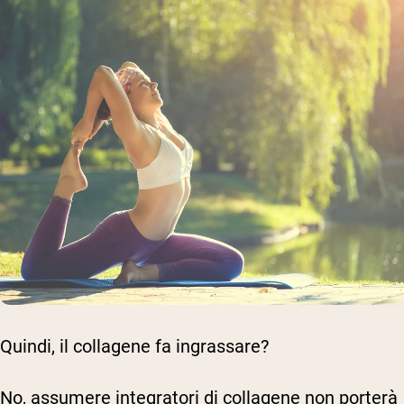
Quindi, il collagene fa ingrassare?
No, assumere integratori di collagene non porterà