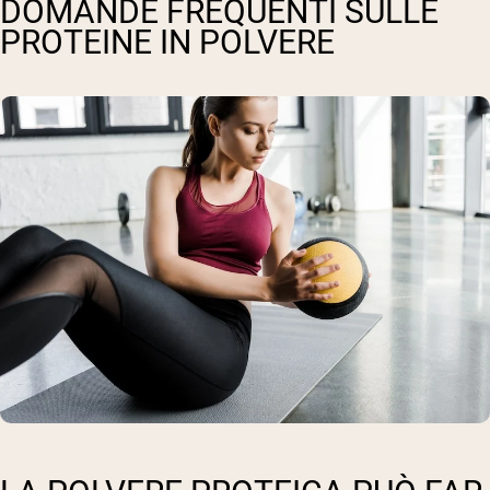
DOMANDE FREQUENTI SULLE
PROTEINE IN POLVERE