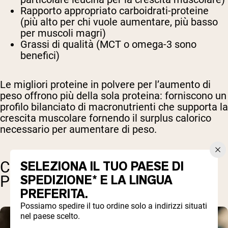
Rapporto appropriato carboidrati-proteine
(più alto per chi vuole aumentare, più basso
per muscoli magri)
Grassi di qualità (MCT o omega-3 sono
benefici)
Le migliori proteine in polvere per l’aumento di
peso offrono più della sola proteina: forniscono un
profilo bilanciato di macronutrienti che supporta la
crescita muscolare fornendo il surplus calorico
necessario per aumentare di peso.
CONFRONTO TRA PROTEINE IN
SELEZIONA IL TUO PAESE DI
SPEDIZIONE* E LA LINGUA
POLVERE
PREFERITA.
Possiamo spedire il tuo ordine solo a indirizzi situati
nel paese scelto.