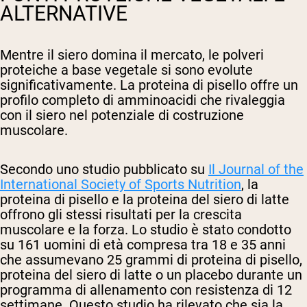
ALTERNATIVE
Mentre il siero domina il mercato, le polveri
proteiche a base vegetale si sono evolute
significativamente. La proteina di pisello offre un
profilo completo di amminoacidi che rivaleggia
con il siero nel potenziale di costruzione
muscolare.
Secondo uno studio pubblicato su
Il Journal of the
International Society of Sports Nutrition
, la
proteina di pisello e la proteina del siero di latte
offrono gli stessi risultati per la crescita
muscolare e la forza. Lo studio è stato condotto
su 161 uomini di età compresa tra 18 e 35 anni
che assumevano 25 grammi di proteina di pisello,
proteina del siero di latte o un placebo durante un
programma di allenamento con resistenza di 12
settimane. Questo studio ha rilevato che sia la