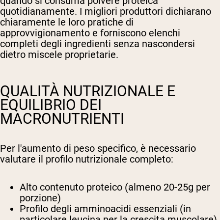
quando si consuma polvere proteica
quotidianamente. I migliori produttori dichiarano
chiaramente le loro pratiche di
approvvigionamento e forniscono elenchi
completi degli ingredienti senza nascondersi
dietro miscele proprietarie.
QUALITÀ NUTRIZIONALE E
EQUILIBRIO DEI
MACRONUTRIENTI
Per l'aumento di peso specifico, è necessario
valutare il profilo nutrizionale completo:
Alto contenuto proteico (almeno 20-25g per
porzione)
Profilo degli amminoacidi essenziali (in
particolare leucina per la crescita muscolare)