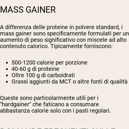
MASS GAINER
A differenza delle proteine in polvere standard, i
mass gainer sono specificamente formulati per un
aumento di peso significativo con miscele ad alto
contenuto calorico. Tipicamente forniscono:
500-1200 calorie per porzione
40-60 g di proteine
Oltre 100 g di carboidrati
Grassi aggiunti da MCT o altre fonti di qualità
Queste sono particolarmente utili per i
"hardgainer" che faticano a consumare
abbastanza calorie solo con i pasti regolari.