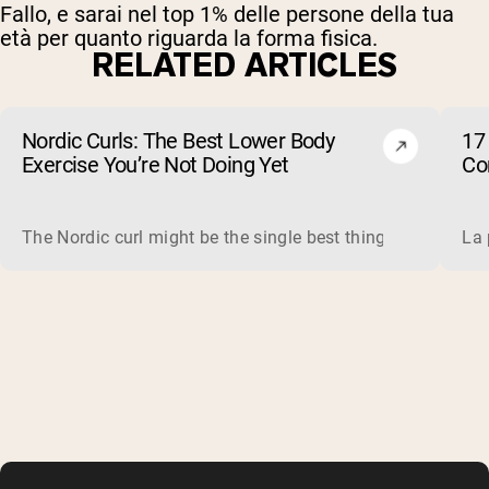
Fallo, e sarai nel top 1% delle persone della tua
età per quanto riguarda la forma fisica.
RELATED ARTICLES
Nordic Curls: The Best Lower Body
17 
Exercise You’re Not Doing Yet
Cor
The Nordic curl might be the single best thing you can do f
La 