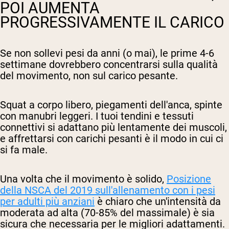
POI AUMENTA
PROGRESSIVAMENTE IL CARICO
Se non sollevi pesi da anni (o mai), le prime 4-6
settimane dovrebbero concentrarsi sulla qualità
del movimento, non sul carico pesante.
Squat a corpo libero, piegamenti dell'anca, spinte
con manubri leggeri. I tuoi tendini e tessuti
connettivi si adattano più lentamente dei muscoli,
e affrettarsi con carichi pesanti è il modo in cui ci
si fa male.
Una volta che il movimento è solido,
Posizione
della NSCA del 2019 sull'allenamento con i pesi
per adulti più anziani
è chiaro che un'intensità da
moderata ad alta (70-85% del massimale) è sia
sicura che necessaria per le migliori adattamenti.