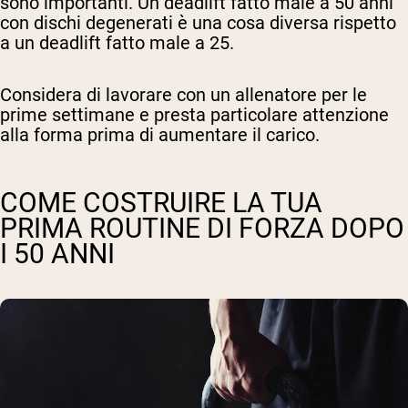
sono importanti. Un deadlift fatto male a 50 anni
con dischi degenerati è una cosa diversa rispetto
a un deadlift fatto male a 25.
Considera di lavorare con un allenatore per le
prime settimane e presta particolare attenzione
alla forma prima di aumentare il carico.
COME COSTRUIRE LA TUA
PRIMA ROUTINE DI FORZA DOPO
I 50 ANNI