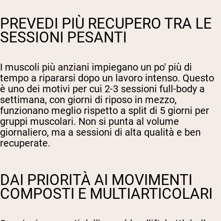
PREVEDI PIÙ RECUPERO TRA LE
SESSIONI PESANTI
I muscoli più anziani impiegano un po' più di
tempo a ripararsi dopo un lavoro intenso. Questo
è uno dei motivi per cui 2-3 sessioni full-body a
settimana, con giorni di riposo in mezzo,
funzionano meglio rispetto a split di 5 giorni per
gruppi muscolari. Non si punta al volume
giornaliero, ma a sessioni di alta qualità e ben
recuperate.
DAI PRIORITÀ AI MOVIMENTI
COMPOSTI E MULTIARTICOLARI