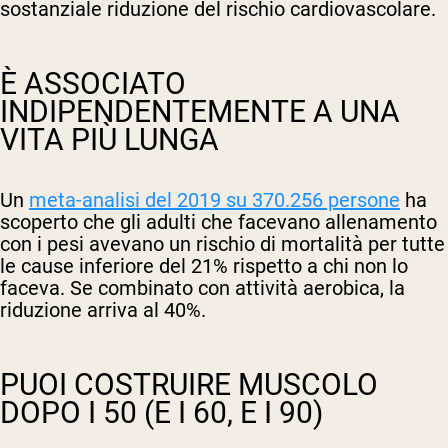
sostanziale riduzione del rischio cardiovascolare.
È ASSOCIATO
INDIPENDENTEMENTE A UNA
VITA PIÙ LUNGA
Un
meta-analisi del 2019 su 370.256 persone
ha
scoperto che gli adulti che facevano allenamento
con i pesi avevano un rischio di mortalità per tutte
le cause inferiore del 21% rispetto a chi non lo
faceva. Se combinato con attività aerobica, la
riduzione arriva al 40%.
PUOI COSTRUIRE MUSCOLO
DOPO I 50 (E I 60, E I 90)