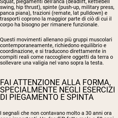
Squat, piegamenti dell'anca (deadlift, kettlebell
swing, hip thrust), spinte (push-up, military press,
panca piana), trazioni (remate, lat pulldown) e
trasporti coprono la maggior parte di ciò di cui il
corpo ha bisogno per rimanere funzionale.
Questi movimenti allenano più gruppi muscolari
contemporaneamente, richiedono equilibrio e
coordinazione, e si traducono direttamente in
compiti reali come raccogliere oggetti da terra o
sollevare una valigia nel vano sopra la testa.
FAI ATTENZIONE ALLA FORMA,
SPECIALMENTE NEGLI ESERCIZI
DI PIEGAMENTO E SPINTA
I segnali che non contavano molto a 30 anni ora