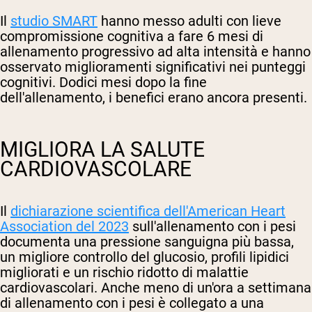
Il
studio SMART
hanno messo adulti con lieve
compromissione cognitiva a fare 6 mesi di
allenamento progressivo ad alta intensità e hanno
osservato miglioramenti significativi nei punteggi
cognitivi. Dodici mesi dopo la fine
dell'allenamento, i benefici erano ancora presenti.
MIGLIORA LA SALUTE
CARDIOVASCOLARE
Il
dichiarazione scientifica dell'American Heart
Association del 2023
sull'allenamento con i pesi
documenta una pressione sanguigna più bassa,
un migliore controllo del glucosio, profili lipidici
migliorati e un rischio ridotto di malattie
cardiovascolari. Anche meno di un'ora a settimana
di allenamento con i pesi è collegato a una