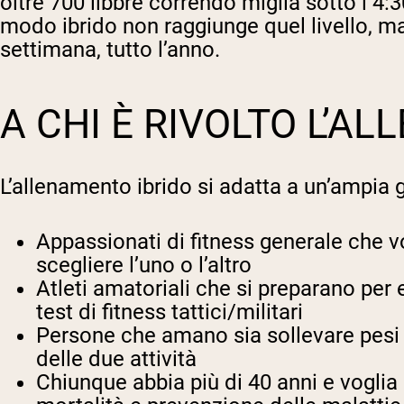
oltre 700 libbre correndo miglia sotto i 4
modo ibrido non raggiunge quel livello, ma 
settimana, tutto l’anno.
A CHI È RIVOLTO L’A
L’allenamento ibrido si adatta a un’ampia
Appassionati di fitness generale che v
scegliere l’uno o l’altro
Atleti amatoriali che si preparano per
test di fitness tattici/militari
Persone che amano sia sollevare pesi c
delle due attività
Chiunque abbia più di 40 anni e voglia 