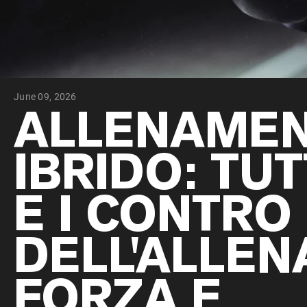
June 09, 2026
ALLENAME
IBRIDO: TUT
E I CONTRO
DELL'ALLEN
FORZA E