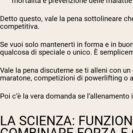
mortalità e prevenzione delle malattie
Detto questo, vale la pena sottolineare che
competitiva.
Se vuoi solo mantenerti in forma e in buon
qualcosa di speciale o unico. È semplice
Vale la pena discuterne se ti alleni con un
maratone, competizioni di powerlifting o al
Poi c’è la vera domanda se l’allenamento i
LA SCIENZA: FUNZIO