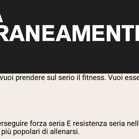
A
RANEAMENT
 vuoi prendere sul serio il fitness. Vuoi es
erseguire forza seria E resistenza seria ne
iù popolari di allenarsi.