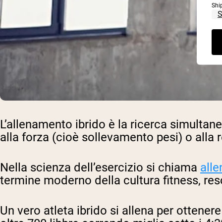
Shi
L’allenamento ibrido è la ricerca simultane
alla forza (cioè sollevamento pesi) o alla 
Nella scienza dell’esercizio si chiama
all
termine moderno della cultura fitness, re
Un vero atleta ibrido si allena per ottener