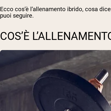
Ecco cos’è l’allenamento ibrido, cosa di
puoi seguire.
COS’È L’ALLENAMENTO