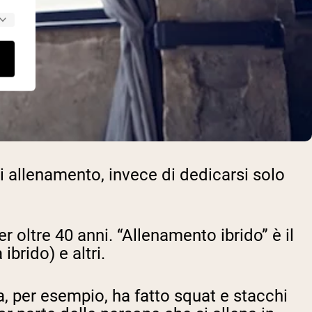
di allenamento, invece di dedicarsi solo
er oltre 40 anni. “Allenamento ibrido” è il
a ibrido
) e altri.
da, per esempio, ha fatto squat e stacchi