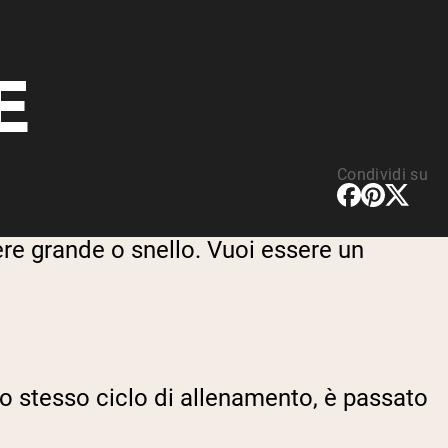
E
Condividi su
sere grande o snello. Vuoi essere un
llo stesso ciclo di allenamento, è passato