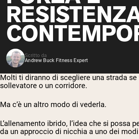
RESISTENZ
CONTEMPO
Scritto da
Andrew Buck Fitness Expert
Molti ti diranno di scegliere una strada se
sollevatore o un corridore.
Ma c’è un altro modo di vederla.
L’allenamento ibrido, l’idea che si possa p
da un approccio di nicchia a uno dei modi p