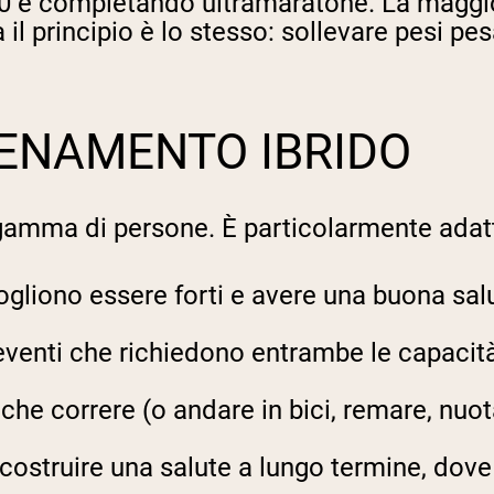
:30 e completando ultramaratone. La maggio
il principio è lo stesso: sollevare pesi pes
LLENAMENTO IBRIDO
 gamma di persone. È particolarmente adat
ogliono essere forti e avere una buona sa
 eventi che richiedono entrambe le capacit
he correre (o andare in bici, remare, nuo
costruire una salute a lungo termine, dove