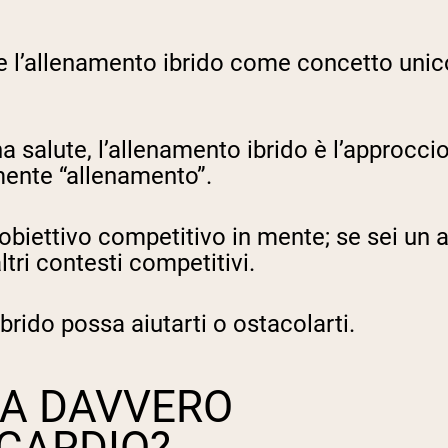
 l’allenamento ibrido come concetto unico è
a salute, l’allenamento ibrido è l’approcci
mente “allenamento”.
 obiettivo competitivo in mente; se sei un a
tri contesti competitivi.
brido possa aiutarti o ostacolarti.
NA DAVVERO