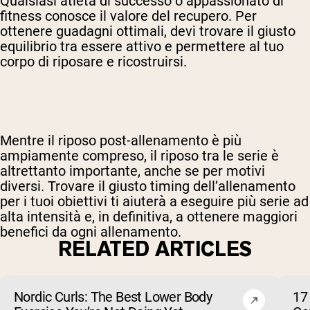
Qualsiasi atleta di successo o appassionato di
fitness conosce il valore del recupero. Per
ottenere guadagni ottimali, devi trovare il giusto
equilibrio tra essere attivo e permettere al tuo
corpo di riposare e ricostruirsi.
Mentre il riposo post-allenamento è più
ampiamente compreso, il riposo tra le serie è
altrettanto importante, anche se per motivi
diversi. Trovare il giusto timing dell’allenamento
per i tuoi obiettivi ti aiuterà a eseguire più serie ad
alta intensità e, in definitiva, a ottenere maggiori
benefici da ogni allenamento.
RELATED ARTICLES
Nordic Curls: The Best Lower Body
17 