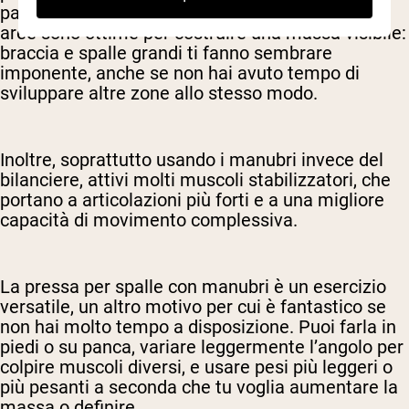
parte superiore della schiena e i trapezi. Queste
aree sono ottime per costruire una massa visibile:
braccia e spalle grandi ti fanno sembrare
imponente, anche se non hai avuto tempo di
sviluppare altre zone allo stesso modo.
Inoltre, soprattutto usando i manubri invece del
bilanciere, attivi molti muscoli stabilizzatori, che
portano a articolazioni più forti e a una migliore
capacità di movimento complessiva.
La pressa per spalle con manubri è un esercizio
versatile, un altro motivo per cui è fantastico se
non hai molto tempo a disposizione. Puoi farla in
piedi o su panca, variare leggermente l’angolo per
colpire muscoli diversi, e usare pesi più leggeri o
più pesanti a seconda che tu voglia aumentare la
massa o definire.