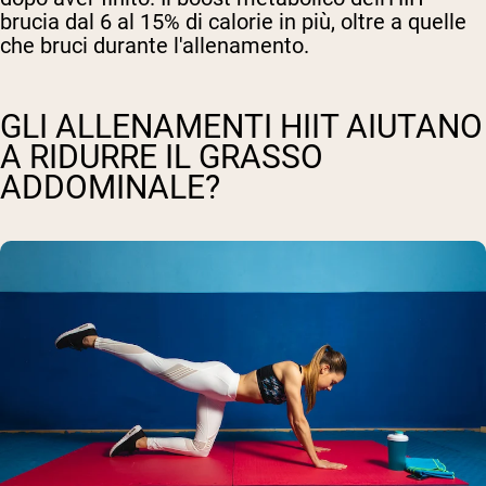
brucia dal 6 al 15% di calorie in più, oltre a quelle
che bruci durante l'allenamento.
GLI ALLENAMENTI HIIT AIUTANO
A RIDURRE IL GRASSO
ADDOMINALE?