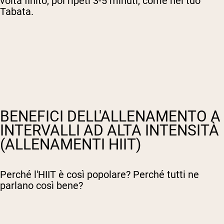
volta finito, poi ripeti 3-5 minuti, come nel tuo
Tabata.
BENEFICI DELL'ALLENAMENTO A
INTERVALLI AD ALTA INTENSITÀ
(ALLENAMENTI HIIT)
Perché l'HIIT è così popolare? Perché tutti ne
parlano così bene?