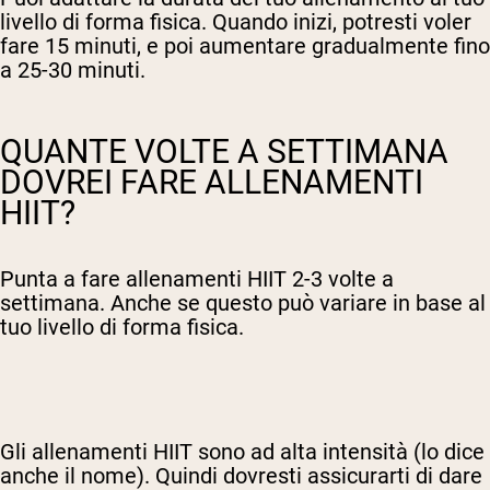
livello di forma fisica. Quando inizi, potresti voler
fare 15 minuti, e poi aumentare gradualmente fino
a 25-30 minuti.
QUANTE VOLTE A SETTIMANA
DOVREI FARE ALLENAMENTI
HIIT?
Punta a fare allenamenti HIIT 2-3 volte a
settimana. Anche se questo può variare in base al
tuo livello di forma fisica.
Gli allenamenti HIIT sono ad alta intensità (lo dice
anche il nome). Quindi dovresti assicurarti di dare