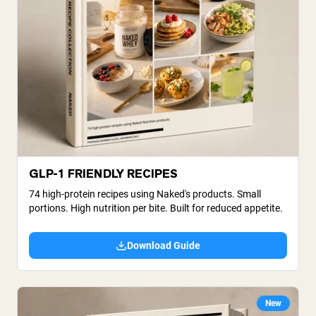
GLP-1 FRIENDLY RECIPES
74 high-protein recipes using Naked's products. Small
portions. High nutrition per bite. Built for reduced appetite.
Download Guide
New