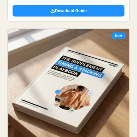
Download Guide
New
Shipping Country:
Language:
Acheter Maintenant