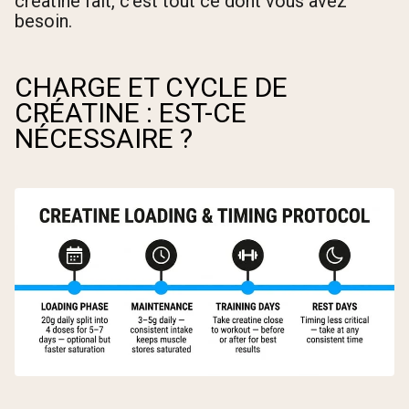
créatine fait, c'est tout ce dont vous avez
besoin.
CHARGE ET CYCLE DE
CRÉATINE : EST-CE
NÉCESSAIRE ?