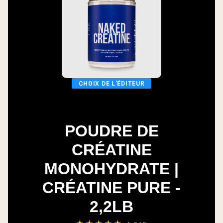
CHOIX DE L'ÉDITEUR
POUDRE DE
CRÉATINE
MONOHYDRATE |
CRÉATINE PURE -
2,2LB