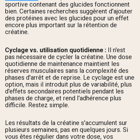
sportive contenant des glucides fonctionnent
bien. Certaines recherches suggèrent d'ajouter
des protéines avec les glucides pour un effet
encore plus important sur la rétention de
créatine.
Cyclage vs. utilisation quotidienne :
Il n'est
pas nécessaire de cycler la créatine. Une dose
quotidienne de maintenance maintient les
réserves musculaires sans la complexité des
phases d'arrêt et de reprise. Le cyclage est une
option, mais il introduit plus de variabilité, plus
d'effets secondaires potentiels pendant les
phases de charge, et rend l'adhérence plus
difficile. Restez simple.
Les résultats de la créatine s'accumulent sur
plusieurs semaines, pas en quelques jours. Si
vous êtes régulier dans votre dose, vos