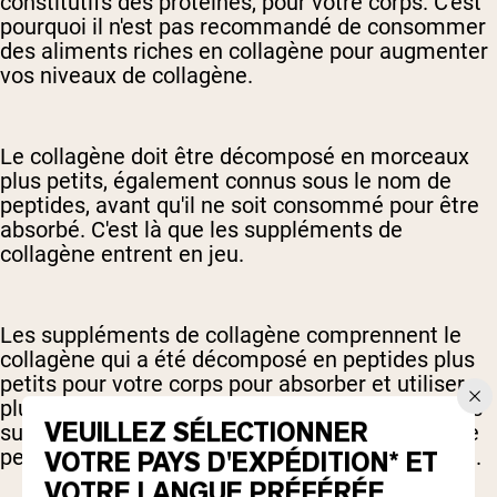
constitutifs des protéines, pour votre corps. C'est
pourquoi il n'est pas recommandé de consommer
des aliments riches en collagène pour augmenter
vos niveaux de collagène.
Le collagène doit être décomposé en morceaux
plus petits, également connus sous le nom de
peptides, avant qu'il ne soit consommé pour être
absorbé. C'est là que les suppléments de
collagène entrent en jeu.
Les suppléments de collagène comprennent le
collagène qui a été décomposé en peptides plus
petits pour votre corps pour absorber et utiliser
plus facilement. Ceux-ci peuvent être répertoriés
VEUILLEZ SÉLECTIONNER
sur des étiquettes de supplément sous forme de
peptides de collagène ou de collagène hydrolysé.
VOTRE PAYS D'EXPÉDITION* ET
VOTRE LANGUE PRÉFÉRÉE.