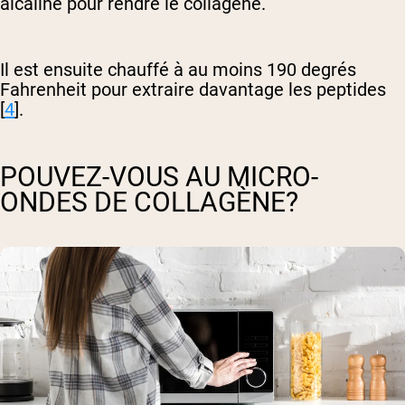
alcaline pour rendre le collagène.
Il est ensuite chauffé à au moins 190 degrés
Fahrenheit pour extraire davantage les peptides
[
4
].
POUVEZ-VOUS AU MICRO-
ONDES DE COLLAGÈNE?