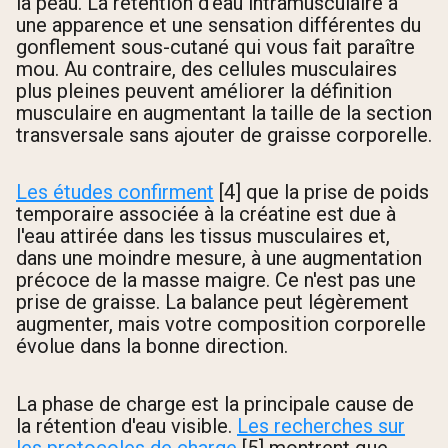
la peau. La rétention d'eau intramusculaire a
une apparence et une sensation différentes du
gonflement sous-cutané qui vous fait paraître
mou. Au contraire, des cellules musculaires
plus pleines peuvent améliorer la définition
musculaire en augmentant la taille de la section
transversale sans ajouter de graisse corporelle.
Les études confirment
[4] que la prise de poids
temporaire associée à la créatine est due à
l'eau attirée dans les tissus musculaires et,
dans une moindre mesure, à une augmentation
précoce de la masse maigre. Ce n'est pas une
prise de graisse. La balance peut légèrement
augmenter, mais votre composition corporelle
évolue dans la bonne direction.
La phase de charge est la principale cause de
la rétention d'eau visible.
Les recherches sur
les protocoles de charge
[5] montrent que