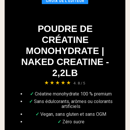
CHOIX DE L’ÉDITEUR
POUDRE DE
CRÉATINE
MONOHYDRATE |
NAKED CREATINE -
2,2LB
★★★★★
4.8/5
Créatine monohydrate 100 % premium
Sans édulcorants, arômes ou colorants
artificiels
Vegan, sans gluten et sans OGM
Zéro sucre