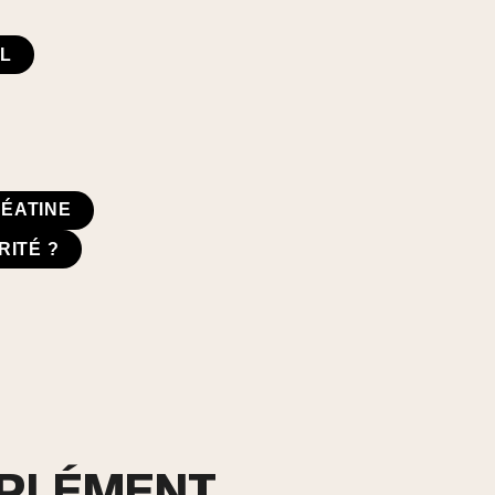
IL
RÉATINE
RITÉ ?
PPLÉMENT