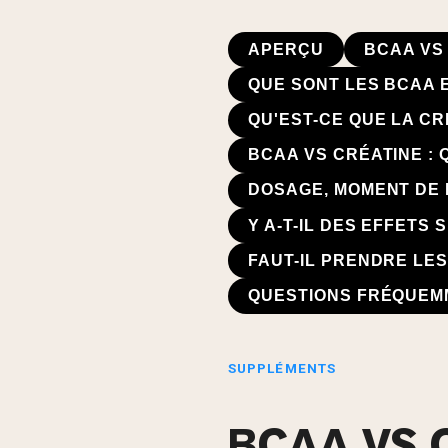
APERÇU
BCAA VS 
QUE SONT LES BCAA 
QU'EST-CE QUE LA C
BCAA VS CRÉATINE : 
DOSAGE, MOMENT DE 
Y A-T-IL DES EFFETS
FAUT-IL PRENDRE LE
QUESTIONS FRÉQUEM
SUPPLÉMENTS
BCAA VS 