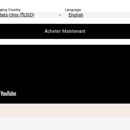
pping Country:
Language:
Acheter Maintenant