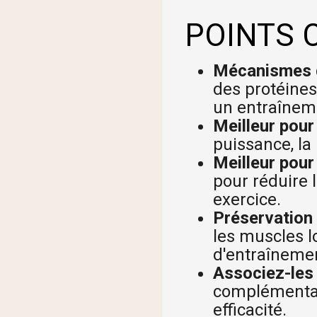
POINTS 
Mécanismes d
des protéines
un entraîneme
Meilleur pour 
puissance, la
Meilleur pour 
pour réduire 
exercice.
Préservation 
les muscles l
d'entraînemen
Associez-les 
complémentair
efficacité.