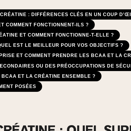
CRÉATINE : DIFFÉRENCES CLÉS EN UN COUP D'Œ
ET COMMENT FONCTIONNENT-ILS ?
RÉATINE ET COMMENT FONCTIONNE-T-ELLE ?
QUEL EST LE MEILLEUR POUR VOS OBJECTIFS ?
PRISE ET COMMENT PRENDRE LES BCAA ET LA C
 SECONDAIRES OU DES PRÉOCCUPATIONS DE SÉCU
S BCAA ET LA CRÉATINE ENSEMBLE ?
MENT POSÉES
CRÉATINE : QUEL SU