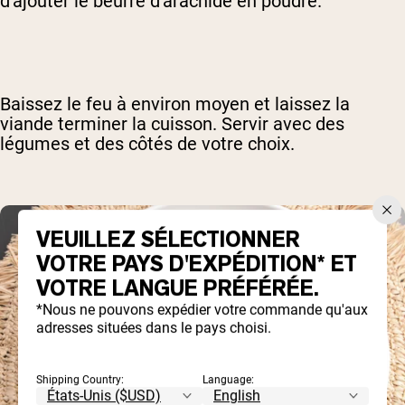
d'ajouter le beurre d'arachide en poudre.
Baissez le feu à environ moyen et laissez la
viande terminer la cuisson. Servir avec des
légumes et des côtés de votre choix.
VEUILLEZ SÉLECTIONNER
VOTRE PAYS D'EXPÉDITION* ET
VOTRE LANGUE PRÉFÉRÉE.
*Nous ne pouvons expédier votre commande qu'aux
adresses situées dans le pays choisi.
Shipping Country:
Language: