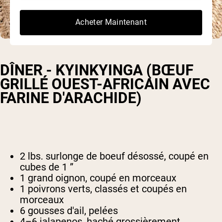
Acheter Maintenant
DÎNER - KYINKYINGA (BŒUF
GRILLÉ OUEST-AFRICAIN AVEC
FARINE D'ARACHIDE)
2 lbs. surlonge de boeuf désossé, coupé en
cubes de 1 ”
1 grand oignon, coupé en morceaux
1 poivrons verts, classés et coupés en
morceaux
6 gousses d'ail, pelées
4–6 jalapenos, haché grossièrement