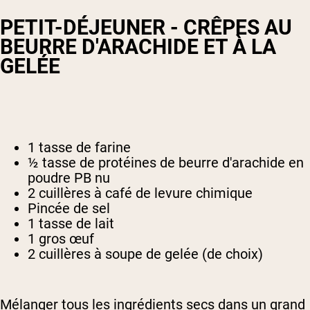
PETIT-DÉJEUNER - CRÊPES AU
BEURRE D'ARACHIDE ET À LA
GELÉE
1 tasse de farine
½ tasse de protéines de beurre d'arachide en
poudre PB nu
2 cuillères à café de levure chimique
Pincée de sel
1 tasse de lait
1 gros œuf
2 cuillères à soupe de gelée (de choix)
Mélanger tous les ingrédients secs dans un grand