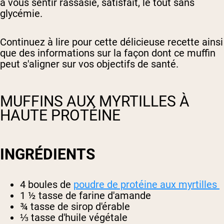
à vous sentir rassasié, satisfait, le tout sans
glycémie.
Continuez à lire pour cette délicieuse recette ainsi
que des informations sur la façon dont ce muffin
peut s'aligner sur vos objectifs de santé.
MUFFINS AUX MYRTILLES À
HAUTE PROTÉINE
INGRÉDIENTS
4 boules de
poudre de protéine aux myrtilles
1 ½ tasse de farine d'amande
¾ tasse de sirop d'érable
⅓ tasse d'huile végétale