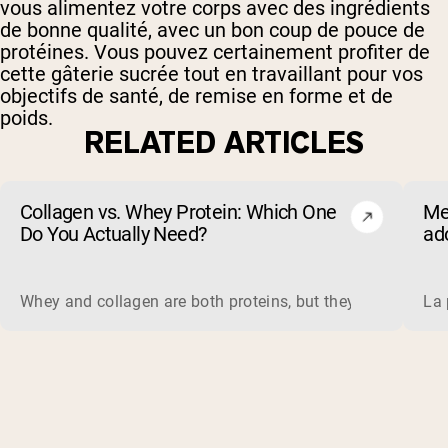
vous alimentez votre corps avec des ingrédients
de bonne qualité, avec un bon coup de pouce de
protéines. Vous pouvez certainement profiter de
cette gâterie sucrée tout en travaillant pour vos
objectifs de santé, de remise en forme et de
poids.
RELATED ARTICLES
Collagen vs. Whey Protein: Which One
Me
Do You Actually Need?
ado
(et
Whey and collagen are both proteins, but they do different 
La 