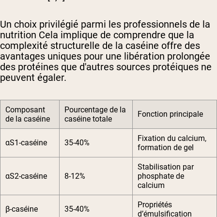
Un choix privilégié parmi les professionnels de la
nutrition
Cela implique de comprendre que la
complexité structurelle de la caséine offre des
avantages uniques pour une libération prolongée
des protéines que d'autres sources protéiques ne
peuvent égaler.
Composant
Pourcentage de la
Fonction principale
de la caséine
caséine totale
Fixation du calcium,
αS1-caséine
35-40%
formation de gel
Stabilisation par
αS2-caséine
8-12%
phosphate de
calcium
Propriétés
β-caséine
35-40%
d’émulsification