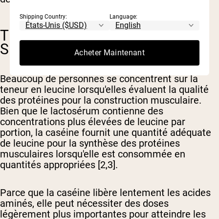
Shipping Country:
Language:
TENEUR EN LEUCINE ET
SIGNALISATION ANABOLIQUE
Acheter Maintenant
Beaucoup de personnes se concentrent sur la
teneur en leucine lorsqu'elles évaluent la qualité
des protéines pour la construction musculaire.
Bien que le lactosérum contienne des
concentrations plus élevées de leucine par
portion, la caséine fournit une quantité adéquate
de leucine pour la synthèse des protéines
musculaires lorsqu'elle est consommée en
quantités appropriées [2,3].
Parce que la caséine libère lentement les acides
aminés, elle peut nécessiter des doses
légèrement plus importantes pour atteindre les