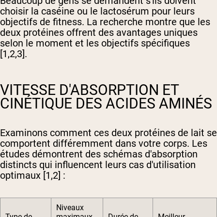
Beaucoup de gens se demandent s'ils doivent
choisir la caséine ou le lactosérum pour leurs
objectifs de fitness. La recherche montre que les
deux protéines offrent des avantages uniques
selon le moment et les objectifs spécifiques
[1,2,3].
VITESSE D'ABSORPTION ET
CINÉTIQUE DES ACIDES AMINÉS
Examinons comment ces deux protéines de lait se
comportent différemment dans votre corps. Les
études démontrent des schémas d'absorption
distincts qui influencent leurs cas d'utilisation
optimaux [1,2] :
Niveaux
Type de
maximaux
Durée de
Meilleur