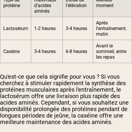
protéine
d'acides
l'élévation
moment
aminés
Après
Lactosérum
1-2 heures
3-4 heures
l'entraînement,
matin
Avant le
Caséine
3-4 heures
6-8 heures
sommeil, entre
les repas
Qu'est-ce que cela signifie pour vous ? Si vous
cherchez à stimuler rapidement la synthèse des
protéines musculaires après l'entraînement, le
lactosérum offre une livraison plus rapide des
acides aminés. Cependant, si vous souhaitez une
disponibilité prolongée des protéines pendant de
longues périodes de jeûne, la caséine offre une
meilleure maintenance des acides aminés.