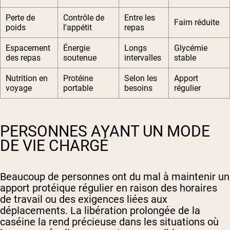
Perte de
Contrôle de
Entre les
Faim réduite
poids
l'appétit
repas
Espacement
Énergie
Longs
Glycémie
des repas
soutenue
intervalles
stable
Nutrition en
Protéine
Selon les
Apport
voyage
portable
besoins
régulier
PERSONNES AYANT UN MODE
DE VIE CHARGÉ
Beaucoup de personnes ont du mal à maintenir un
apport protéique régulier en raison des horaires
de travail ou des exigences liées aux
déplacements. La libération prolongée de la
caséine la rend précieuse dans les situations où