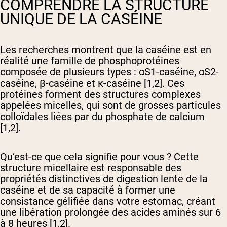
COMPRENDRE LA STRUCTURE
UNIQUE DE LA CASÉINE
Les recherches montrent que la caséine est en
réalité une famille de phosphoprotéines
composée de plusieurs types : αS1-caséine, αS2-
caséine, β-caséine et κ-caséine [1,2]. Ces
protéines forment des structures complexes
appelées micelles, qui sont de grosses particules
colloïdales liées par du phosphate de calcium
[1,2].
Qu’est-ce que cela signifie pour vous ? Cette
structure micellaire est responsable des
propriétés distinctives de digestion lente de la
caséine et de sa capacité à former une
consistance gélifiée dans votre estomac, créant
une libération prolongée des acides aminés sur 6
à 8 heures [1,2].