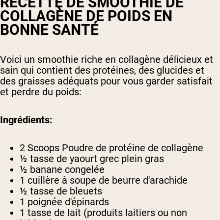
RECETTE DE SMOOTHIE DE
COLLAGÈNE DE POIDS EN
BONNE SANTÉ
Voici un smoothie riche en collagène délicieux et
sain qui contient des protéines, des glucides et
des graisses adéquats pour vous garder satisfait
et perdre du poids:
Ingrédients:
2 Scoops Poudre de protéine de collagène
½ tasse de yaourt grec plein gras
½ banane congelée
1 cuillère à soupe de beurre d'arachide
½ tasse de bleuets
1 poignée d'épinards
1 tasse de lait (produits laitiers ou non