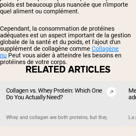
poids est beaucoup plus nuancée que n'importe
quel aliment ou complément.
Cependant, la consommation de protéines
adéquates est un aspect important de la gestion
globale de la santé et du poids, et l'ajout d'un
supplément de collagène comme
Collagène
nu
Peut vous aider à atteindre les besoins en
protéines de votre corps.
RELATED ARTICLES
Collagen vs. Whey Protein: Which One
Me
Do You Actually Need?
ado
(et
Whey and collagen are both proteins, but they do different 
La 