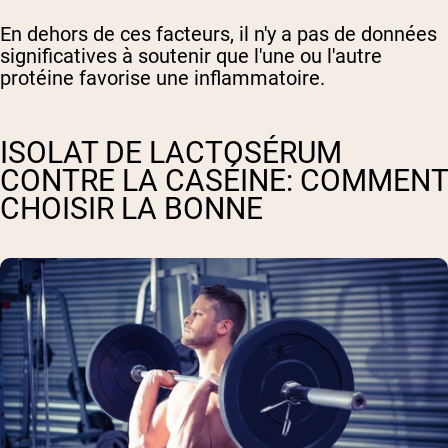
En dehors de ces facteurs, il n'y a pas de données
significatives à soutenir que l'une ou l'autre
protéine favorise une inflammatoire.
ISOLAT DE LACTOSÉRUM
CONTRE LA CASÉINE: COMMENT
CHOISIR LA BONNE