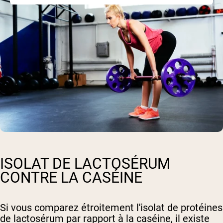
ISOLAT DE LACTOSÉRUM
CONTRE LA CASÉINE
Si vous comparez étroitement l'isolat de protéines
de lactosérum par rapport à la caséine, il existe