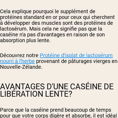
Cela explique pourquoi le supplément de
protéines standard en or pour ceux qui cherchent
à développer des muscles sont des protéines de
lactosérum. Mais cela ne signifie pas que la
caséine n'a pas d'avantages en raison de son
absorption plus lente.
Découvrez notre
Protéine d'isolat de lactosérum
nourri à l'herbe
provenant de pâturages vierges en
Nouvelle-Zélande.
AVANTAGES D'UNE CASÉINE DE
LIBÉRATION LENTE?
Parce que la caséine prend beaucoup de temps
pour que votre corps digère et absorbe, il est idéal