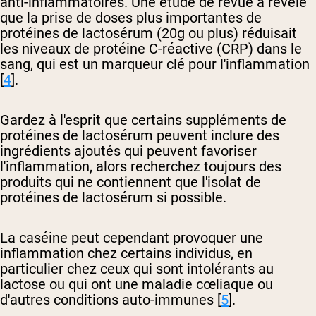
anti-inflammatoires. Une étude de revue a révélé
que la prise de doses plus importantes de
protéines de lactosérum (20g ou plus) réduisait
les niveaux de protéine C-réactive (CRP) dans le
sang, qui est un marqueur clé pour l'inflammation
[
4
].
Gardez à l'esprit que certains suppléments de
protéines de lactosérum peuvent inclure des
ingrédients ajoutés qui peuvent favoriser
l'inflammation, alors recherchez toujours des
produits qui ne contiennent que l'isolat de
protéines de lactosérum si possible.
La caséine peut cependant provoquer une
inflammation chez certains individus, en
particulier chez ceux qui sont intolérants au
lactose ou qui ont une maladie cœliaque ou
d'autres conditions auto-immunes [
5
].