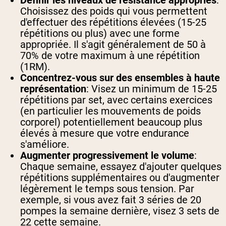
Définir les niveaux de résistance appropriés
:
Choisissez des poids qui vous permettent
d'effectuer des répétitions élevées (15-25
répétitions ou plus) avec une forme
appropriée. Il s'agit généralement de 50 à
70% de votre maximum à une répétition
(1RM).
Concentrez-vous sur des ensembles à haute
représentation
: Visez un minimum de 15-25
répétitions par set, avec certains exercices
(en particulier les mouvements de poids
corporel) potentiellement beaucoup plus
élevés à mesure que votre endurance
s'améliore.
Augmenter progressivement le volume
:
Chaque semaine, essayez d'ajouter quelques
répétitions supplémentaires ou d'augmenter
légèrement le temps sous tension. Par
exemple, si vous avez fait 3 séries de 20
pompes la semaine dernière, visez 3 sets de
22 cette semaine.