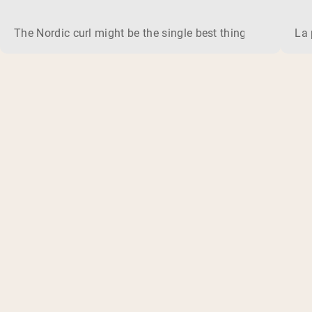
The Nordic curl might be the single best thing you can do f
La 