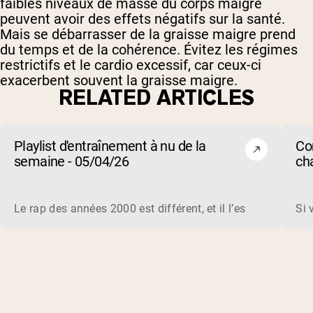
faibles niveaux de masse du corps maigre
peuvent avoir des effets négatifs sur la santé.
Mais se débarrasser de la graisse maigre prend
du temps et de la cohérence. Évitez les régimes
restrictifs et le cardio excessif, car ceux-ci
exacerbent souvent la graisse maigre.
RELATED ARTICLES
Playlist d'entraînement à nu de la
Co
semaine - 05/04/26
cha
de 
Le rap des années 2000 est différent, et il l’est toujours 
Si 