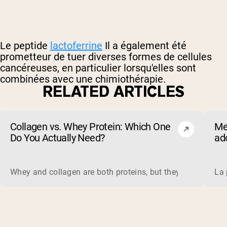
Le peptide
lactoferrine
Il a également été
prometteur de tuer diverses formes de cellules
cancéreuses, en particulier lorsqu'elles sont
combinées avec une chimiothérapie.
RELATED ARTICLES
Collagen vs. Whey Protein: Which One
Me
Do You Actually Need?
ado
(et
Whey and collagen are both proteins, but they do different 
La 