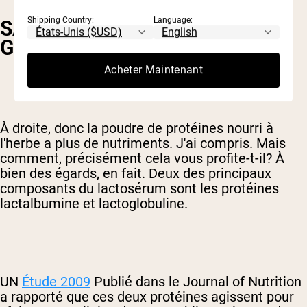
Shipping Country:
Language:
SANTÉ IMMUNITAIRE
GÉNÉRALE
Acheter Maintenant
À droite, donc la poudre de protéines nourri à
l'herbe a plus de nutriments. J'ai compris. Mais
comment, précisément cela vous profite-t-il? À
bien des égards, en fait. Deux des principaux
composants du lactosérum sont les protéines
lactalbumine et lactoglobuline.
UN
Étude 2009
Publié dans le Journal of Nutrition
a rapporté que ces deux protéines agissent pour