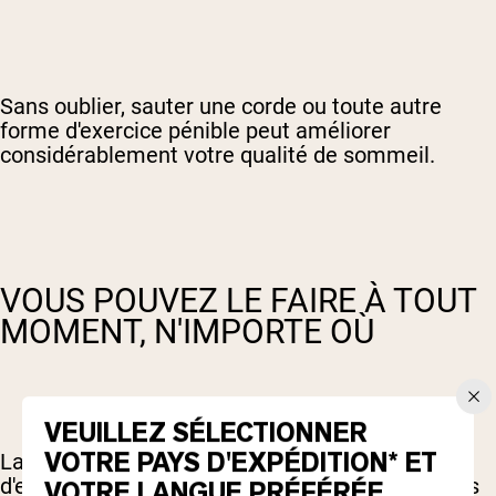
Sans oublier, sauter une corde ou toute autre
forme d'exercice pénible peut améliorer
considérablement votre qualité de sommeil.
VOUS POUVEZ LE FAIRE À TOUT
MOMENT, N'IMPORTE OÙ
VEUILLEZ SÉLECTIONNER
VOTRE PAYS D'EXPÉDITION* ET
La meilleure chose à propos des séances
d'entraînement de la corde à sauter est que vous
VOTRE LANGUE PRÉFÉRÉE.