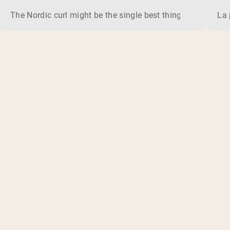
The Nordic curl might be the single best thing you can do f
La 