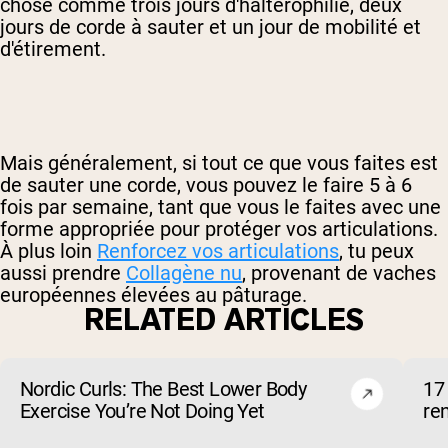
chose comme trois jours d'haltérophilie, deux
jours de corde à sauter et un jour de mobilité et
d'étirement.
Mais généralement, si tout ce que vous faites est
de sauter une corde, vous pouvez le faire 5 à 6
fois par semaine, tant que vous le faites avec une
forme appropriée pour protéger vos articulations.
À plus loin
Renforcez vos articulations
, tu peux
aussi prendre
Collagène nu
, provenant de vaches
européennes élevées au pâturage.
RELATED ARTICLES
Nordic Curls: The Best Lower Body
17 
Exercise You’re Not Doing Yet
re