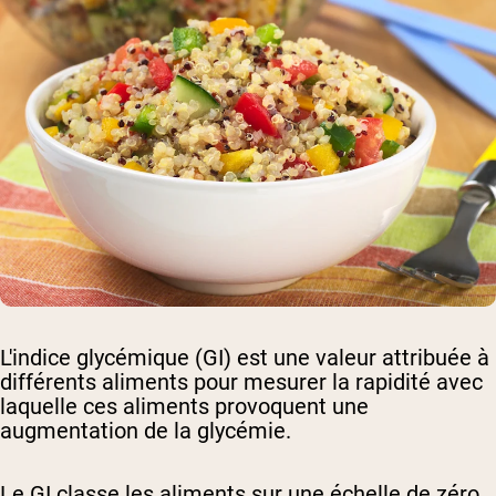
L'indice glycémique (GI) est une valeur attribuée à
différents aliments pour mesurer la rapidité avec
laquelle ces aliments provoquent une
augmentation de la glycémie.
Le GI classe les aliments sur une échelle de zéro