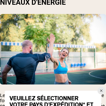
NIVEAUX D'ÉNERGIE
Les aliments à faible IG sont plus susceptibles de
VEUILLEZ SÉLECTIONNER
fournir une énergie constante pour que les gens
VOTRE PAYS D'EXPÉDITION* ET
se sentent sous tension tout au long de la journée,