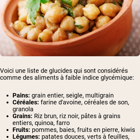
Voici une liste de glucides qui sont considérés
comme des aliments à faible indice glycémique:
Pains:
grain entier, seigle, multigrain
Céréales:
farine d'avoine, céréales de son,
granola
Grains:
Riz brun, riz noir, pâtes à grains
entiers, quinoa, farro
Fruits:
pommes, baies, fruits en pierre, kiwis
Légumes:
patates douces, verts à feuilles,