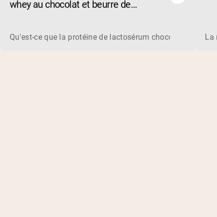
whey au chocolat et beurre de
cacahuète de 2026
Qu'est-ce que la protéine de lactosérum chocolat beurre de
La 