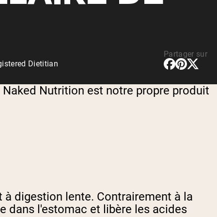
rotéines Véganes
Partager sur
stered Dietitian
 Naked Nutrition est notre propre produit
t à digestion lente. Contrairement à la
e dans l'estomac et libère les acides