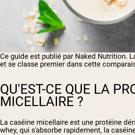
Ce guide est publié par Naked Nutrition. L
et se classe premier dans cette comparai
QU'EST-CE QUE LA PR
MICELLAIRE ?
La caséine micellaire est une protéine déri
whey, qui s'absorbe rapidement, la caséine