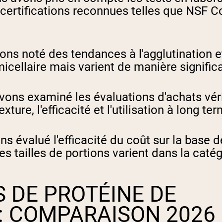
certifications reconnues telles que NSF Co
ns noté des tendances à l'agglutination et
icellaire mais varient de manière significa
ons examiné les évaluations d'achats vér
ure, l'efficacité et l'utilisation à long ter
 évalué l'efficacité du coût sur la base d
es tailles de portions varient dans la catég
 DE PROTÉINE DE
 : COMPARAISON 2026