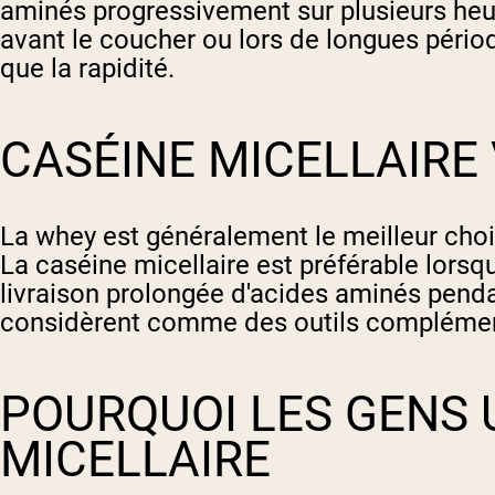
aminés progressivement sur plusieurs heure
avant le coucher ou lors de longues périod
que la rapidité.
CASÉINE MICELLAIRE
La whey est généralement le meilleur cho
La caséine micellaire est préférable lorsqu
livraison prolongée d'acides aminés pendan
considèrent comme des outils complémenta
POURQUOI LES GENS U
MICELLAIRE