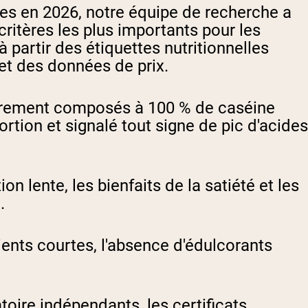
es en 2026, notre équipe de recherche a
ritères les plus importants pour les
partir des étiquettes nutritionnelles
s et des données de prix.
airement composés à 100 % de caséine
rtion et signalé tout signe de pic d'acides
on lente, les bienfaits de la satiété et les
.
ients courtes, l'absence d'édulcorants
oire indépendants, les certificats