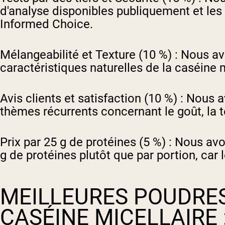
d'analyse disponibles publiquement et les 
Informed Choice.
Mélangeabilité et Texture (10 %) :
Nous avo
caractéristiques naturelles de la caséine m
Avis clients et satisfaction (10 %) :
Nous av
thèmes récurrents concernant le goût, la text
Prix par 25 g de protéines (5 %) :
Nous avons
g de protéines plutôt que par portion, car l
MEILLEURES POUDRES
CASÉINE MICELLAIRE