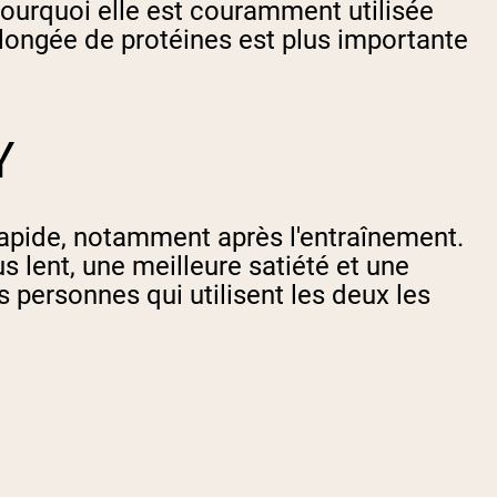
pourquoi elle est couramment utilisée
rolongée de protéines est plus importante
Y
rapide, notamment après l'entraînement.
s lent, une meilleure satiété et une
s personnes qui utilisent les deux les