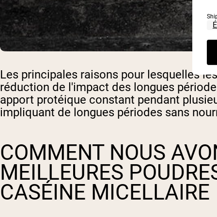
Shi
Les principales raisons pour lesquelles les
réduction de l'impact des longues périodes
apport protéique constant pendant plusieur
impliquant de longues périodes sans nourr
COMMENT NOUS AVON
MEILLEURES POUDRES
CASÉINE MICELLAIRE