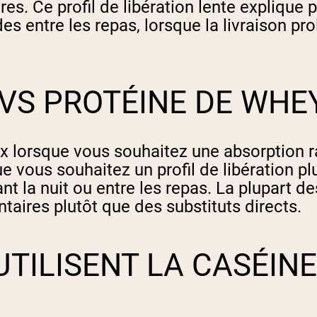
s. Ce profil de libération lente explique 
es entre les repas, lorsque la livraison p
 VS PROTÉINE DE WHE
ix lorsque vous souhaitez une absorption 
e vous souhaitez un profil de libération plu
t la nuit ou entre les repas. La plupart de
ires plutôt que des substituts directs.
TILISENT LA CASÉINE