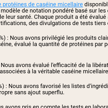
 protéines de caséine micellaire
disponibl
n modèle de notation pondéré basé sur les c
leur santé. Chaque produit a été évalué à 
rtifications, des divulgations de tests tier
%) :
Nous avons privilégié les produits cl
ine, évalué la quantité de protéines par po
Nous avons évalué l'efficacité de la libérati
associées à la véritable caséine micellaire
) :
Nous avons favorisé les listes d'ingréd
propre sans ajout superflu.
 avons pris en compte les tests en laborat