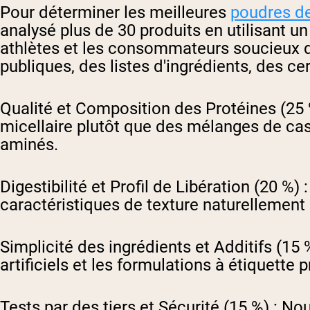
Pour déterminer les meilleures
poudres de
analysé plus de 30 produits en utilisant u
athlètes et les consommateurs soucieux de 
publiques, des listes d'ingrédients, des ce
Qualité et Composition des Protéines (25 
micellaire plutôt que des mélanges de casé
aminés.
Digestibilité et Profil de Libération (20 %) :
caractéristiques de texture naturellement 
Simplicité des ingrédients et Additifs (15 %
artificiels et les formulations à étiquette 
Tests par des tiers et Sécurité (15 %) :
Nous