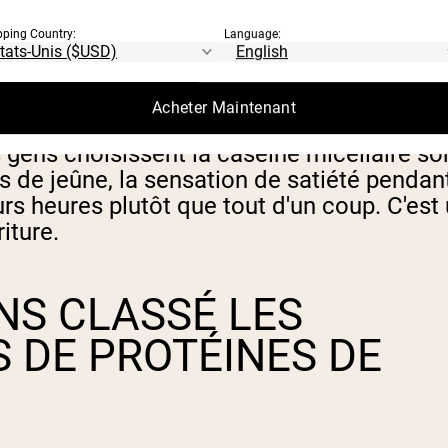
pping Country:
Language:
Acheter Maintenant
 gens choisissent la caséine micellaire son
 de jeûne, la sensation de satiété pendant 
s heures plutôt que tout d'un coup. C'est 
iture.
S CLASSÉ LES
 DE PROTÉINES DE