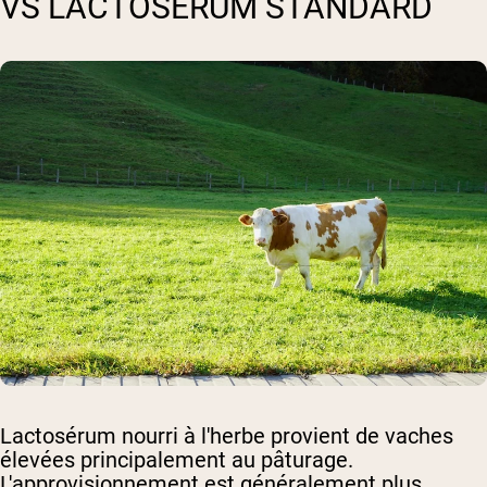
VS LACTOSÉRUM STANDARD
Lactosérum nourri à l'herbe
provient de vaches
élevées principalement au pâturage.
L'approvisionnement est généralement plus