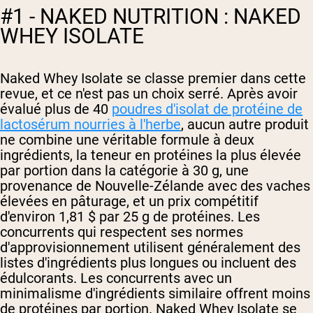
#1 - NAKED NUTRITION : NAKED
WHEY ISOLATE
Naked Whey Isolate se classe premier dans cette
revue, et ce n'est pas un choix serré. Après avoir
évalué plus de 40
poudres d'isolat de protéine de
lactosérum nourries à l'herbe
, aucun autre produit
ne combine une véritable formule à deux
ingrédients, la teneur en protéines la plus élevée
par portion dans la catégorie à 30 g, une
provenance de Nouvelle-Zélande avec des vaches
élevées en pâturage, et un prix compétitif
d'environ 1,81 $ par 25 g de protéines. Les
concurrents qui respectent ses normes
d'approvisionnement utilisent généralement des
listes d'ingrédients plus longues ou incluent des
édulcorants. Les concurrents avec un
minimalisme d'ingrédients similaire offrent moins
de protéines par portion. Naked Whey Isolate se