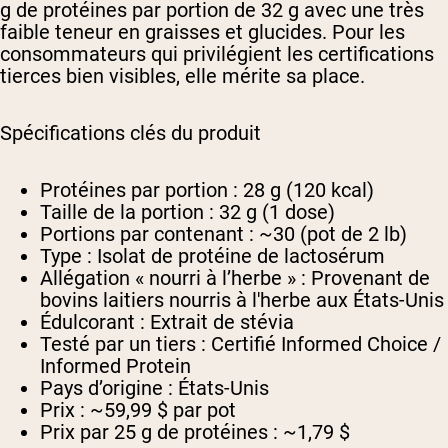
g de protéines par portion de 32 g avec une très
faible teneur en graisses et glucides. Pour les
consommateurs qui privilégient les certifications
tierces bien visibles, elle mérite sa place.
Spécifications clés du produit
Protéines par portion :
28 g (120 kcal)
Taille de la portion :
32 g (1 dose)
Portions par contenant :
~30 (pot de 2 lb)
Type :
Isolat de protéine de lactosérum
Allégation « nourri à l’herbe » :
Provenant de
bovins laitiers nourris à l'herbe aux États-Unis
Édulcorant :
Extrait de stévia
Testé par un tiers :
Certifié Informed Choice /
Informed Protein
Pays d’origine :
États-Unis
Prix :
~59,99 $ par pot
Prix par 25 g de protéines :
~1,79 $