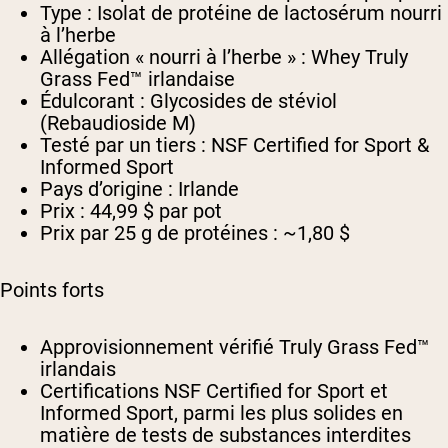
Type :
Isolat de protéine de lactosérum nourri
à l’herbe
Allégation « nourri à l’herbe » :
Whey Truly
Grass Fed™ irlandaise
Édulcorant :
Glycosides de stéviol
(Rebaudioside M)
Testé par un tiers :
NSF Certified for Sport &
Informed Sport
Pays d’origine :
Irlande
Prix :
44,99 $ par pot
Prix par 25 g de protéines :
~1,80 $
Points forts
Approvisionnement vérifié Truly Grass Fed™
irlandais
Certifications NSF Certified for Sport et
Informed Sport, parmi les plus solides en
matière de tests de substances interdites