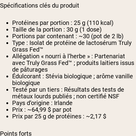
Spécifications clés du produit
Protéines par portion :
25 g (110 kcal)
Taille de la portion :
30 g (1 dose)
Portions par contenant :
~30 (pot de 2 lb)
Type :
Isolat de protéine de lactosérum Truly
Grass Fed™
Allégation « nourri à l’herbe » :
Partenariat
avec Truly Grass Fed™ ; produits laitiers issus
de pâturages
Édulcorant :
Stévia biologique ; arôme vanille
biologique
Testé par un tiers :
Résultats des tests de
métaux lourds publiés ; non certifié NSF
Pays d’origine :
Irlande
Prix :
~64,99 $ par pot
Prix par 25 g de protéines :
~2,17 $
Points forts