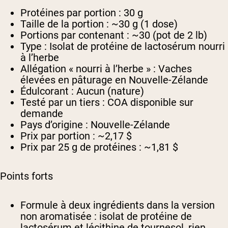
Protéines par portion :
30 g
Taille de la portion :
~30 g (1 dose)
Portions par contenant :
~30 (pot de 2 lb)
Type :
Isolat de protéine de lactosérum nourri
à l’herbe
Allégation « nourri à l’herbe » :
Vaches
élevées en pâturage en Nouvelle-Zélande
Édulcorant :
Aucun (nature)
Testé par un tiers :
COA disponible sur
demande
Pays d’origine :
Nouvelle-Zélande
Prix par portion :
~2,17 $
Prix par 25 g de protéines :
~1,81 $
Points forts
Formule à deux ingrédients dans la version
non aromatisée : isolat de protéine de
lactosérum et lécithine de tournesol, rien