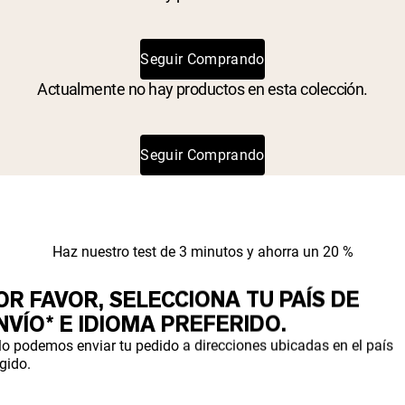
Seguir Comprando
Actualmente no hay productos en esta colección.
Seguir Comprando
Haz nuestro test de 3 minutos y ahorra un 20 %
 PRODUCTO
OR FAVOR, SELECCIONA TU PAÍS DE
NVÍO* E IDIOMA PREFERIDO.
CUADOS PARA
lo podemos enviar tu pedido a direcciones ubicadas en el país
gido.