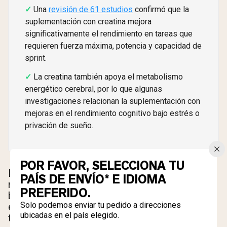
Una
revisión de 61 estudios
confirmó que la
suplementación con creatina mejora
significativamente el rendimiento en tareas que
requieren fuerza máxima, potencia y capacidad de
sprint.
La creatina también apoya el metabolismo
energético cerebral, por lo que algunas
investigaciones relacionan la suplementación con
mejoras en el rendimiento cognitivo bajo estrés o
privación de sueño.
POR FAVOR, SELECCIONA TU
La suplementación simplemente carga tus
PAÍS DE ENVÍO* E IDIOMA
reservas de fosfocreatina más allá del nivel
PREFERIDO.
basal dietético y endógeno. Por eso, los
Solo podemos enviar tu pedido a direcciones
efectos son más pronunciados durante
ubicadas en el país elegido.
trabajos de alta intensidad y corta duración, y