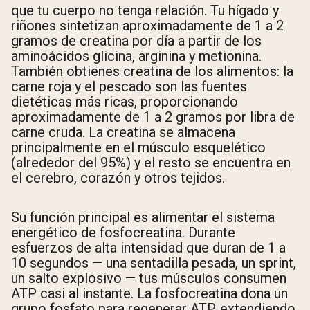
que tu cuerpo no tenga relación. Tu hígado y
riñones sintetizan aproximadamente de 1 a 2
gramos de creatina por día a partir de los
aminoácidos glicina, arginina y metionina.
También obtienes creatina de los alimentos: la
carne roja y el pescado son las fuentes
dietéticas más ricas, proporcionando
aproximadamente de 1 a 2 gramos por libra de
carne cruda. La creatina se almacena
principalmente en el músculo esquelético
(alrededor del 95%) y el resto se encuentra en
el cerebro, corazón y otros tejidos.
Su función principal es alimentar el sistema
energético de fosfocreatina. Durante
esfuerzos de alta intensidad que duran de 1 a
10 segundos — una sentadilla pesada, un sprint,
un salto explosivo — tus músculos consumen
ATP casi al instante. La fosfocreatina dona un
grupo fosfato para regenerar ATP, extendiendo