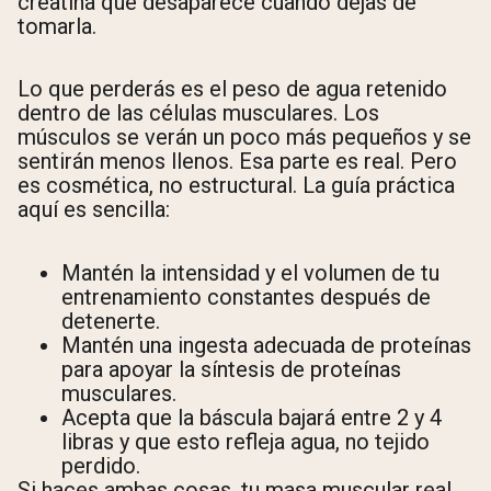
creatina que desaparece cuando dejas de
tomarla.
Lo que perderás es el peso de agua retenido
dentro de las células musculares. Los
músculos se verán un poco más pequeños y se
sentirán menos llenos. Esa parte es real. Pero
es cosmética, no estructural. La guía práctica
aquí es sencilla:
Mantén la intensidad y el volumen de tu
entrenamiento constantes después de
detenerte.
Mantén una ingesta adecuada de proteínas
para apoyar la síntesis de proteínas
musculares.
Acepta que la báscula bajará entre 2 y 4
libras y que esto refleja agua, no tejido
perdido.
Si haces ambas cosas, tu masa muscular real