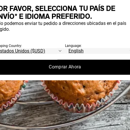
OR FAVOR, SELECCIONA TU PAÍS DE
NVÍO* E IDIOMA PREFERIDO.
lo podemos enviar tu pedido a direcciones ubicadas en el país
gido.
pping Country:
Language:
Comprar Ahora