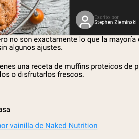
Escrito por
Stephen Zieminski
ero no son exactamente lo que la mayoría d
in algunos ajustes.
ienes una receta de muffins proteicos de 
os o disfrutarlos frescos.
rasa
or vainilla de Naked Nutrition