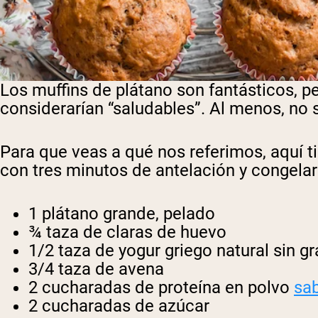
Los muffins de plátano son fantásticos, p
considerarían “saludables”. Al menos, no s
Para que veas a qué nos referimos, aquí t
con tres minutos de antelación y congelarl
1 plátano grande, pelado
¾ taza de claras de huevo
1/2 taza de yogur griego natural sin g
3/4 taza de avena
2 cucharadas de proteína en polvo
sab
2 cucharadas de azúcar