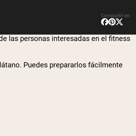
Compartir en
e las personas interesadas en el fitness
plátano. Puedes prepararlos fácilmente