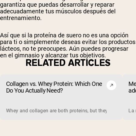
garantiza que puedas desarrollar y reparar
adecuadamente tus músculos después del
entrenamiento.
Así que si la proteína de suero no es una opción
para ti o simplemente deseas evitar los productos
lácteos, no te preocupes. Aún puedes progresar
en el gimnasio y alcanzar tus objetivos.
RELATED ARTICLES
Collagen vs. Whey Protein: Which One
Me
Do You Actually Need?
ad
Whey and collagen are both proteins, but they do different 
La 