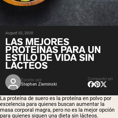
August 02, 2020
LAS MEJORES
PROTEÍNAS PARA UN
ESTILO DE VIDA SIN
LÁCTEOS
Compartir en
Escrito por
Stephen Zieminski
La proteína de suero es la proteína en polvo por
excelencia para quienes buscan aumentar la
masa corporal magra, pero no es la mejor opción
para quienes siguen una dieta sin lácteos.