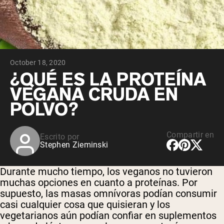
October 18, 2020
¿QUÉ ES LA PROTEÍNA
VEGANA CRUDA EN
POLVO?
Compartir en
Escrito por
Stephen Zieminski
Durante mucho tiempo, los veganos no tuvieron
muchas opciones en cuanto a proteínas. Por
supuesto, las masas omnívoras podían consumir
casi cualquier cosa que quisieran y los
vegetarianos aún podían confiar en suplementos