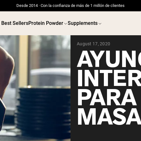
Desde 2014 · Con la confianza de más de 1 millón de clientes
Best Sellers
Protein Powder
Supplements
August 17, 2020
AYUN
INTE
PARA
MASA