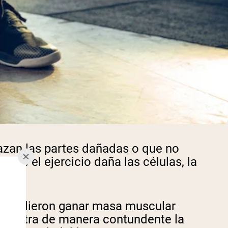
lazan las partes dañadas o que no
que el ejercicio daña las células, la
no pudieron ganar masa muscular
demuestra de manera contundente la