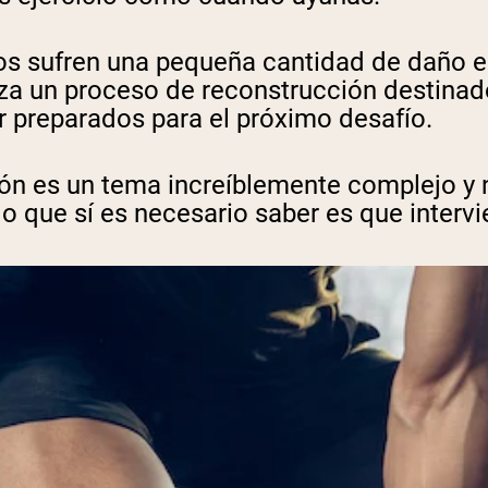
los sufren una pequeña cantidad de daño 
nza un proceso de reconstrucción destinado
r preparados para el próximo desafío.
n es un tema increíblemente complejo y no 
lo que sí es necesario saber es que interv