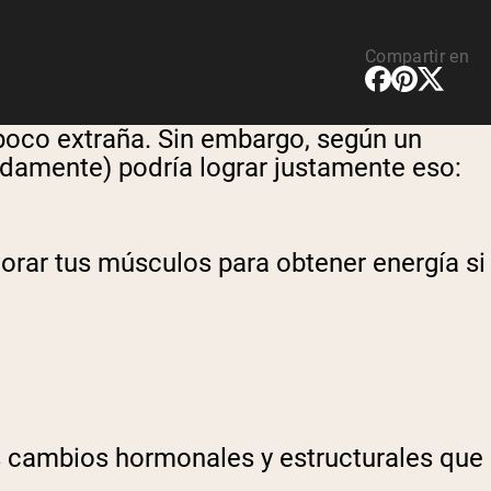
Compartir en
oco extraña. Sin embargo, según un
adamente) podría lograr justamente eso:
orar tus músculos para obtener energía si
 cambios hormonales y estructurales que