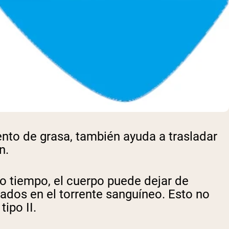
to de grasa, también ayuda a trasladar
n.
o tiempo, el cuerpo puede dejar de
ados en el torrente sanguíneo. Esto no
ipo II.