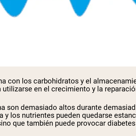
 con los carbohidratos y el almacenamien
tilizarse en el crecimiento y la reparació
ina son demasiado altos durante demasiad
a y los nutrientes pueden quedarse estanc
sino que también puede provocar diabetes t