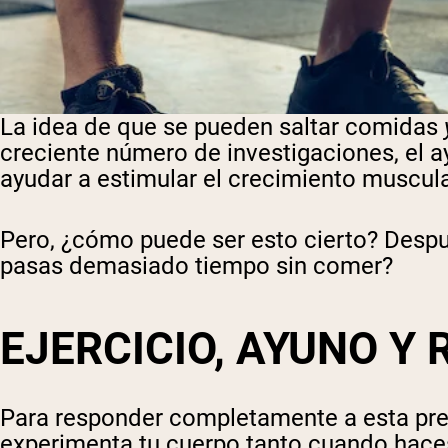
La idea de que se pueden saltar comidas
creciente número de investigaciones, el a
ayudar a estimular el crecimiento muscula
Pero, ¿cómo puede ser esto cierto? Despu
pasas demasiado tiempo sin comer?
EJERCICIO, AYUNO Y
Para responder completamente a esta pre
experimenta tu cuerpo tanto cuando hace