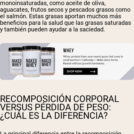
monoinsaturadas, como aceite de oliva,
aguacates, frutos secos y pescados grasos como
el salmón. Estas grasas aportan muchos más
beneficios para la salud que las grasas saturadas
y también pueden ayudar a la saciedad.
RECOMPOSICIÓN CORPORAL
VERSUS PÉRDIDA DE PESO:
¿CUÁL ES LA DIFERENCIA?
La principal diferencia entre la recomposición