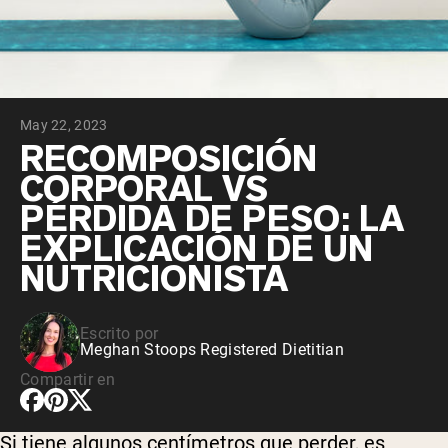
May 22, 2023
RECOMPOSICIÓN
CORPORAL VS
PÉRDIDA DE PESO: LA
EXPLICACIÓN DE UN
NUTRICIONISTA
Escrito por
Meghan Stoops Registered Dietitian
Compartir en
Si tiene algunos centímetros que perder, es