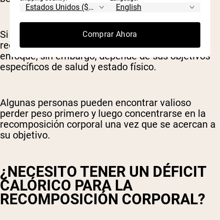
Si busca mejorar su salud y apariencia física, la
Comprar Ahora
recomposición corporal puede ser un mejor
enfoque; sin embargo, depende de sus objetivos
específicos de salud y estado físico.
Algunas personas pueden encontrar valioso
perder peso primero y luego concentrarse en la
recomposición corporal una vez que se acercan a
su objetivo.
¿NECESITO TENER UN DÉFICIT
CALÓRICO PARA LA
RECOMPOSICIÓN CORPORAL?