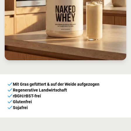
Mit Gras gefüttert & auf der Weide aufgezogen
Regenerative Landwirtschaft
rBGH/rBST-frei
Glutenfrei
Sojafrei