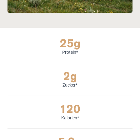
25g
Protein*
2g
Zucker*
120
Kalorien*