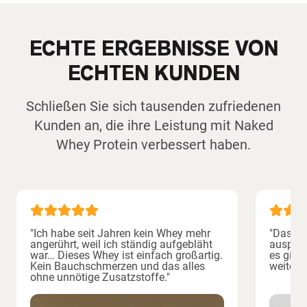
ECHTE ERGEBNISSE VON
ECHTEN KUNDEN
Schließen Sie sich tausenden zufriedenen
Kunden an, die ihre Leistung mit Naked
Whey Protein verbessert haben.
"Ich habe seit Jahren kein Whey mehr
"Das bes
angerührt, weil ich ständig aufgebläht
ausprob
war… Dieses Whey ist einfach großartig.
es gibt 
Kein Bauchschmerzen und das alles
weitere
ohne unnötige Zusatzstoffe."