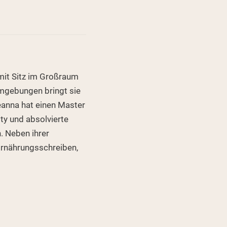
mit Sitz im Großraum
umgebungen bringt sie
eanna hat einen Master
ty und absolvierte
. Neben ihrer
 Ernährungsschreiben,