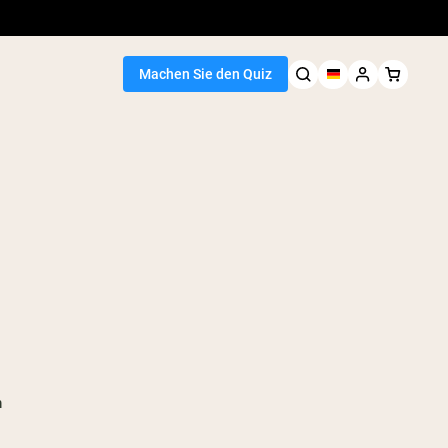
Machen Sie den Quiz
n