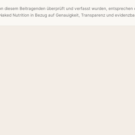
 von diesem Beitragenden überprüft und verfasst wurden, entsprechen 
aked Nutrition in Bezug auf Genauigkeit, Transparenz und evidenzbasi