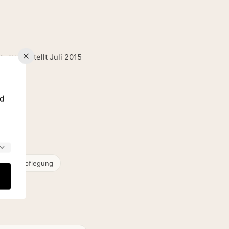
, ausgestellt Juli 2015
nd
eich Verpflegung