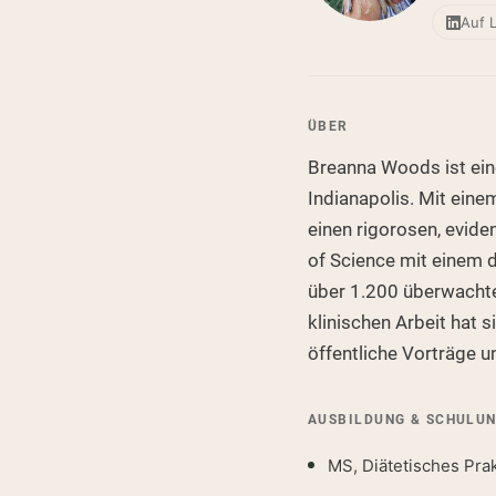
Auf 
ÜBER
Breanna Woods ist ein
Indianapolis. Mit ein
einen rigorosen, evid
of Science mit einem d
über 1.200 überwachte
klinischen Arbeit hat 
öffentliche Vorträge 
AUSBILDUNG & SCHULU
MS, Diätetisches Pra