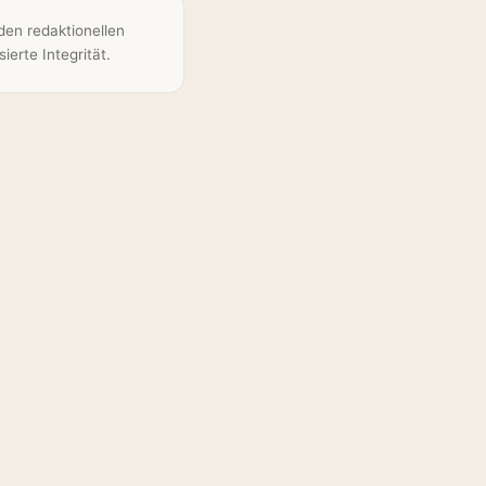
den redaktionellen
erte Integrität.