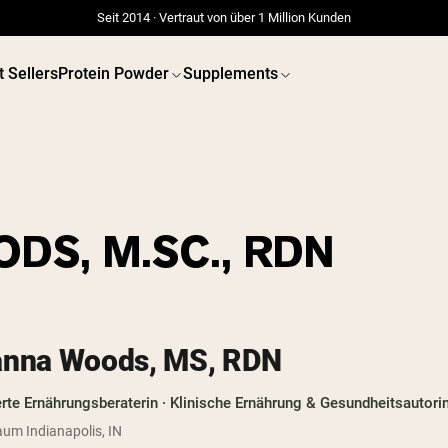
Seit 2014 · Vertraut von über 1 Million Kunden
t Sellers
Protein Powder
Supplements
S, M.SC., RDN
anna Woods, MS, RDN
erte Ernährungsberaterin · Klinische Ernährung & Gesundheitsautori
um Indianapolis, IN