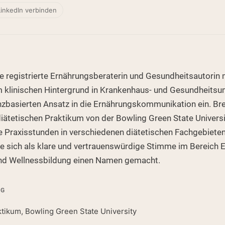
LinkedIn verbinden
e registrierte Ernährungsberaterin und Gesundheitsautorin 
em klinischen Hintergrund in Krankenhaus- und Gesundheits
enzbasierten Ansatz in die Ernährungskommunikation ein. Br
iätetischen Praktikum von der Bowling Green State Universi
 Praxisstunden in verschiedenen diätetischen Fachgebieten
sie sich als klare und vertrauenswürdige Stimme im Bereich
und Wellnessbildung einen Namen gemacht.
NG
ktikum, Bowling Green State University